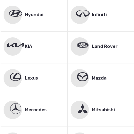
Hyundai
Infiniti
KIA
Land Rover
Lexus
Mazda
Mercedes
Mitsubishi