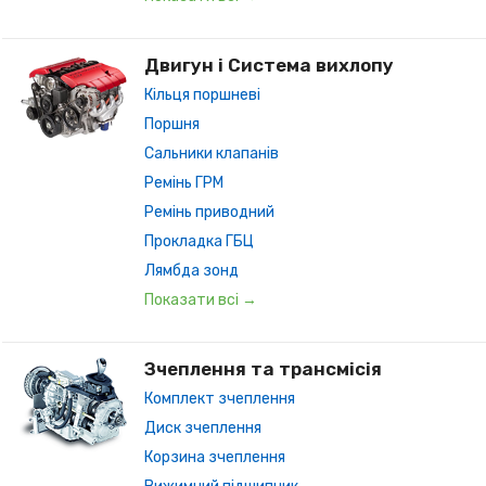
Двигун і Система вихлопу
Кільця поршневі
Поршня
Сальники клапанів
Ремінь ГРМ
Ремінь приводний
Прокладка ГБЦ
Лямбда зонд
Показати всі →
Зчеплення та трансмісія
Комплект зчеплення
Диск зчеплення
Корзина зчеплення