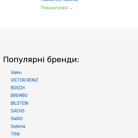
Показати всі →
Популярні бренди:
Valeo
VICTOR REINZ
BOSCH
BREMBO
BILSTEIN
SACHS
SWAG
Selenia
TRW