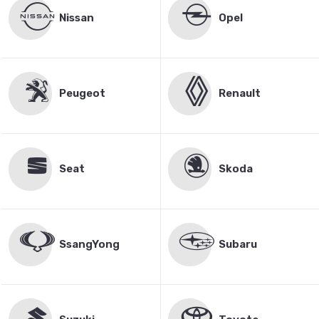
Nissan
Opel
Peugeot
Renault
Seat
Skoda
SsangYong
Subaru