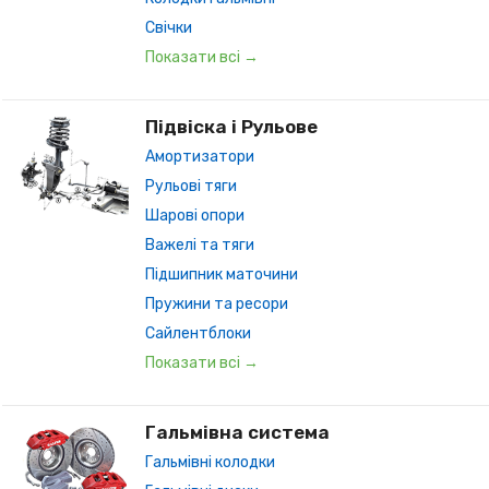
Свічки
Показати всі →
Підвіска і Рульове
Амортизатори
Рульові тяги
Шарові опори
Важелі та тяги
Підшипник маточини
Пружини та ресори
Сайлентблоки
Показати всі →
Гальмівна система
Гальмівні колодки