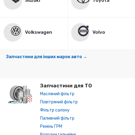
Suzuki
Toyota
Volkswagen
Volvo
Запчастини для інших марок авто →
Запчастини для ТО
Масляний фільтр
Повітряний фільтр
Фільтр салону
Паливний фільтр
Ремінь ГРМ
Колодки гальмівні