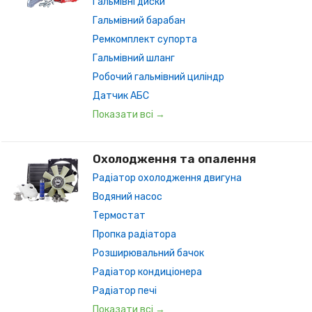
Гальмівні диски
Гальмівний барабан
Ремкомплект супорта
Гальмівний шланг
Робочий гальмівний циліндр
Датчик АБС
Показати всі →
Охолодження та опалення
Радіатор охолодження двигуна
Водяний насос
Термостат
Пропка радіатора
Розширювальний бачок
Радіатор кондиціонера
Радіатор печі
Показати всі →