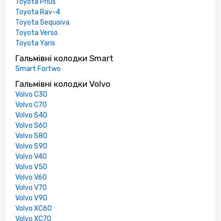
Toyota Prius
Toyota Rav-4
Toyota Sequoiva
Toyota Verso
Toyota Yaris
Гальмівні колодки Smart
Smart Fortwo
Гальмівні колодки Volvo
Volvo C30
Volvo C70
Volvo S40
Volvo S60
Volvo S80
Volvo S90
Volvo V40
Volvo V50
Volvo V60
Volvo V70
Volvo V90
Volvo XC60
Volvo XC70