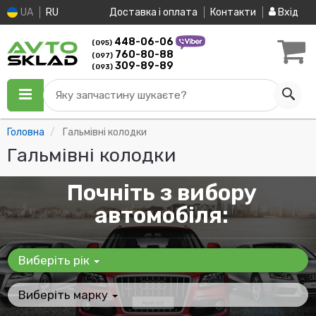
UA
RU
Доставка і оплата
Контакти
Вхід
448-06-06
(095)
760-80-88
(097)
309-89-89
(093)
Яку запчастину шукаєте?
Головна
Гальмівні колодки
Гальмівні колодки
Почніть з вибору
автомобіля:
Виберіть рік
Виберіть марку