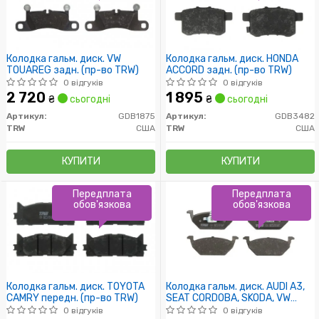
Колодка гальм. диск. VW
Колодка гальм. диск. HONDA
TOUAREG задн. (пр-во TRW)
ACCORD задн. (пр-во TRW)
0 відгуків
0 відгуків
2 720
1 895
₴
сьогодні
₴
сьогодні
Артикул:
GDB1875
Артикул:
GDB3482
TRW
США
TRW
США
КУПИТИ
КУПИТИ
Передплата
Передплата
обов'язкова
обов'язкова
Колодка гальм. диск. TOYOTA
Колодка гальм. диск. AUDI A3,
CAMRY передн. (пр-во TRW)
SEAT CORDOBA, SKODA, VW
передн. (пр-во TRW)
0 відгуків
0 відгуків