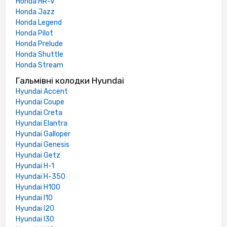
Honda HR-V
Honda Jazz
Honda Legend
Honda Pilot
Honda Prelude
Honda Shuttle
Honda Stream
Гальмівні колодки Hyundai
Hyundai Accent
Hyundai Coupe
Hyundai Creta
Hyundai Elantra
Hyundai Galloper
Hyundai Genesis
Hyundai Getz
Hyundai H-1
Hyundai H-350
Hyundai H100
Hyundai I10
Hyundai I20
Hyundai I30