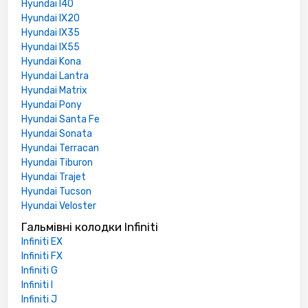
Hyundai I40
Hyundai IX20
Hyundai IX35
Hyundai IX55
Hyundai Kona
Hyundai Lantra
Hyundai Matrix
Hyundai Pony
Hyundai Santa Fe
Hyundai Sonata
Hyundai Terracan
Hyundai Tiburon
Hyundai Trajet
Hyundai Tucson
Hyundai Veloster
Гальмівні колодки Infiniti
Infiniti EX
Infiniti FX
Infiniti G
Infiniti I
Infiniti J