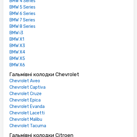
BMW 4 Series
BMW 5 Series
BMW 6 Series
BMW 7 Series
BMW 8 Series
BMW i3
BMW X1
BMW X3
BMW X4
BMW X5
BMW X6
Гальмівні колодки Chevrolet
Chevrolet Aveo
Chevrolet Captiva
Chevrolet Cruze
Chevrolet Epica
Chevrolet Evanda
Chevrolet Lacetti
Chevrolet Malibu
Chevrolet Tacuma
Гальмівні колодки Citroen