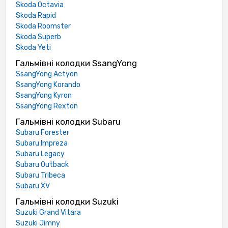
Skoda Octavia
Skoda Rapid
Skoda Roomster
Skoda Superb
Skoda Yeti
Гальмівні колодки SsangYong
SsangYong Actyon
SsangYong Korando
SsangYong Kyron
SsangYong Rexton
Гальмівні колодки Subaru
Subaru Forester
Subaru Impreza
Subaru Legacy
Subaru Outback
Subaru Tribeca
Subaru XV
Гальмівні колодки Suzuki
Suzuki Grand Vitara
Suzuki Jimny