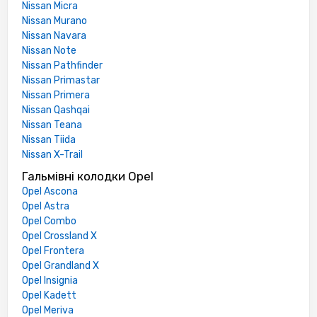
Nissan Micra
Nissan Murano
Nissan Navara
Nissan Note
Nissan Pathfinder
Nissan Primastar
Nissan Primera
Nissan Qashqai
Nissan Teana
Nissan Tiida
Nissan X-Trail
Гальмівні колодки Opel
Opel Ascona
Opel Astra
Opel Combo
Opel Crossland X
Opel Frontera
Opel Grandland X
Opel Insignia
Opel Kadett
Opel Meriva