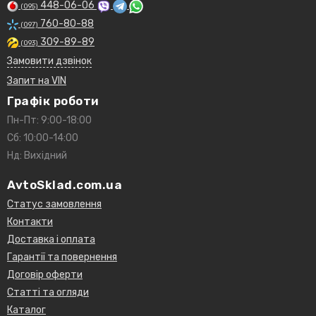
448-06-06
(095)
760-80-88
(097)
309-89-89
(093)
Замовити дзвінок
Запит на VIN
Графік роботи
Пн-Пт: 9:00-18:00
Сб: 10:00-14:00
Нд: Вихідний
AvtoSklad.com.ua
Статус замовлення
Контакти
Доставка і оплата
Гарантії та повернення
Договір оферти
Статті та огляди
Каталог