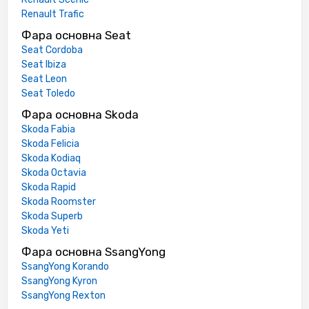
Renault Trafic
Фара основна Seat
Seat Cordoba
Seat Ibiza
Seat Leon
Seat Toledo
Фара основна Skoda
Skoda Fabia
Skoda Felicia
Skoda Kodiaq
Skoda Octavia
Skoda Rapid
Skoda Roomster
Skoda Superb
Skoda Yeti
Фара основна SsangYong
SsangYong Korando
SsangYong Kyron
SsangYong Rexton