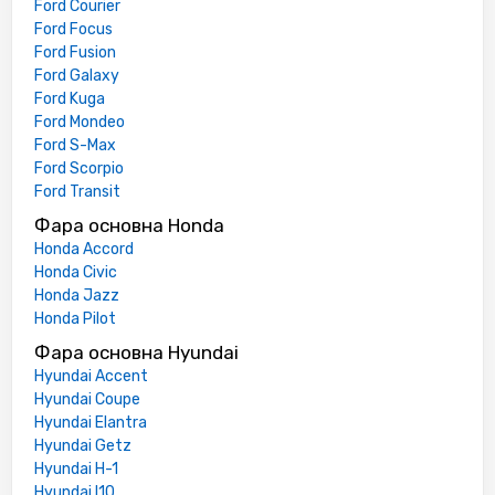
Ford Courier
Ford Focus
Ford Fusion
Ford Galaxy
Ford Kuga
Ford Mondeo
Ford S-Max
Ford Scorpio
Ford Transit
Фара основна Honda
Honda Accord
Honda Civic
Honda Jazz
Honda Pilot
Фара основна Hyundai
Hyundai Accent
Hyundai Coupe
Hyundai Elantra
Hyundai Getz
Hyundai H-1
Hyundai I10