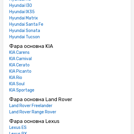
Hyundai I30
Hyundai IX35
Hyundai Matrix
Hyundai Santa Fe
Hyundai Sonata
Hyundai Tucson
Фара основна KIA
KIA Carens
KIA Carnival
KIA Cerato
KIA Picanto
KIA Rio
KIA Soul
KIA Sportage
Фара основна Land Rover
Land Rover Freelander
Land Rover Range Rover
Фара основна Lexus
Lexus ES
Lexus RX