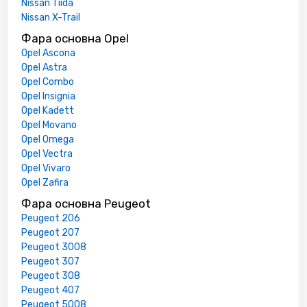
Nissan Tiida
Nissan X-Trail
Фара основна Opel
Opel Ascona
Opel Astra
Opel Combo
Opel Insignia
Opel Kadett
Opel Movano
Opel Omega
Opel Vectra
Opel Vivaro
Opel Zafira
Фара основна Peugeot
Peugeot 206
Peugeot 207
Peugeot 3008
Peugeot 307
Peugeot 308
Peugeot 407
Peugeot 5008