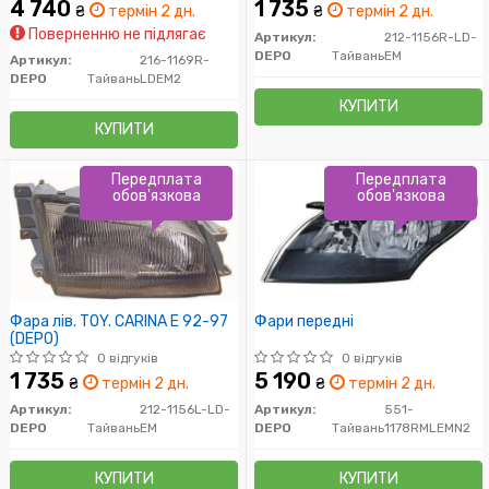
4 740
1 735
₴
термін 2 дн.
₴
термін 2 дн.
Поверненню не підлягає
Артикул:
212-1156R-LD-
DEPO
Тайвань
EM
Артикул:
216-1169R-
DEPO
Тайвань
LDEM2
КУПИТИ
КУПИТИ
Передплата
Передплата
обов'язкова
обов'язкова
Фара лів. TOY. CARINA E 92-97
Фари передні
(DEPO)
0 відгуків
0 відгуків
1 735
5 190
₴
термін 2 дн.
₴
термін 2 дн.
Артикул:
212-1156L-LD-
Артикул:
551-
DEPO
Тайвань
EM
DEPO
Тайвань
1178RMLEMN2
КУПИТИ
КУПИТИ