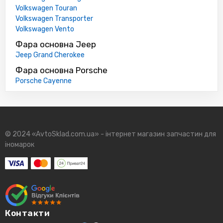
Volkswagen Touran
Volkswagen Transporter
Volkswagen Vento
Фара основна Jeep
Jeep Grand Cherokee
Фара основна Porsche
Porsche Cayenne
© 2024 «AvtoSklad.com.ua» - інтернет магазин запчастин для
іномарок
Контакти