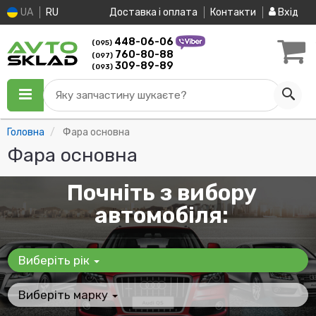
UA
RU
Доставка і оплата
Контакти
Вхід
448-06-06
(095)
760-80-88
(097)
309-89-89
(093)
Яку запчастину шукаєте?
Головна
Фара основна
Фара основна
Почніть з вибору
автомобіля:
Виберіть рік
Виберіть марку