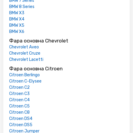
BMW 7 Series
BMW 8 Series
BMW X3
BMW X4
BMW X5
BMW X6
Фара основна Chevrolet
Chevrolet Aveo
Chevrolet Cruze
Chevrolet Lacetti
Фара основна Citroen
Citroen Berlingo
Citroen C-Elysee
Citroen C2
Citroen C3
Citroen C4
Citroen C5
Citroen C8
Citroen DS4
Citroen DS5
Citroen Jumper