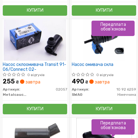
КУПИТИ
КУПИТИ
Передплата
обов'язкова
Насос склоомивача Transit 91-
Насос омивача скла
06/Connect 02-
0 відгуків
0 відгуків
255
490
₴
завтра
₴
завтра
Артикул:
02057
Артикул:
10 92 6259
Metalcaucho
SWAG
Німеччина
КУПИТИ
КУПИТИ
Передплата
обов'язкова