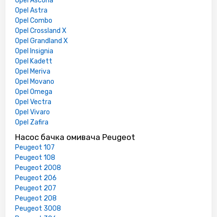
Opel Ascona
Opel Astra
Opel Combo
Opel Crossland X
Opel Grandland X
Opel Insignia
Opel Kadett
Opel Meriva
Opel Movano
Opel Omega
Opel Vectra
Opel Vivaro
Opel Zafira
Насос бачка омивача Peugeot
Peugeot 107
Peugeot 108
Peugeot 2008
Peugeot 206
Peugeot 207
Peugeot 208
Peugeot 3008