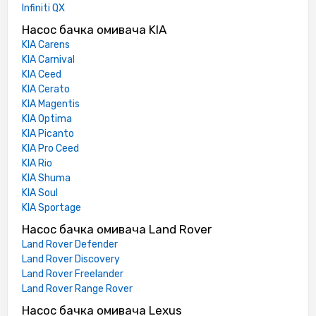
Infiniti QX
Насос бачка омивача KIA
KIA Carens
KIA Carnival
KIA Ceed
KIA Cerato
KIA Magentis
KIA Optima
KIA Picanto
KIA Pro Ceed
KIA Rio
KIA Shuma
KIA Soul
KIA Sportage
Насос бачка омивача Land Rover
Land Rover Defender
Land Rover Discovery
Land Rover Freelander
Land Rover Range Rover
Насос бачка омивача Lexus