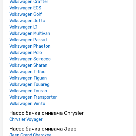
Volkswagen Crafter
Volkswagen EOS
Volkswagen Golf
Volkswagen Jetta
Volkswagen LT
Volkswagen Multivan
Volkswagen Passat
Volkswagen Phaeton
Volkswagen Polo
Volkswagen Scirocco
Volkswagen Sharan
Volkswagen T-Roc
Volkswagen Tiguan
Volkswagen Touareg
Volkswagen Touran
Volkswagen Transporter
Volkswagen Vento
Насос бачка омивача Chrysler
Chrysler Voyager
Насос бачка омивача Jeep
Jeep Grand Cherokee