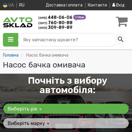
UA
RU
Доставка і оплата
Контакти
Вхід
448-06-06
(095)
760-80-88
(097)
309-89-89
(093)
Яку запчастину шукаєте?
Головна
Насос бачка омивача
Насос бачка омивача
Почніть з вибору
автомобіля:
Виберіть рік
Виберіть марку