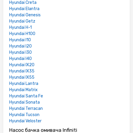
Hyundai Creta
Hyundai Elantra
Hyundai Genesis
Hyundai Getz
Hyundai H-1
Hyundai H100
Hyundai I10
Hyundai I20
Hyundai I30
Hyundai I40
Hyundai IX20
Hyundai IX35
Hyundai IX55
Hyundai Lantra
Hyundai Matrix
Hyundai Santa Fe
Hyundai Sonata
Hyundai Terracan
Hyundai Tucson
Hyundai Veloster
Насос бачка омивача Infiniti