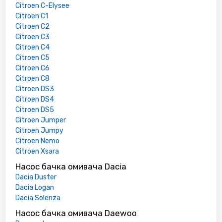
Citroen C-Elysee
Citroen C1
Citroen C2
Citroen C3
Citroen C4
Citroen C5
Citroen C6
Citroen C8
Citroen DS3
Citroen DS4
Citroen DS5
Citroen Jumper
Citroen Jumpy
Citroen Nemo
Citroen Xsara
Насос бачка омивача Dacia
Dacia Duster
Dacia Logan
Dacia Solenza
Насос бачка омивача Daewoo