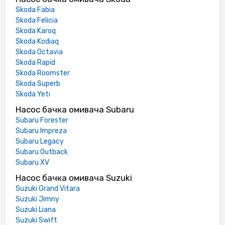
Skoda Fabia
Skoda Felicia
Skoda Karoq
Skoda Kodiaq
Skoda Octavia
Skoda Rapid
Skoda Roomster
Skoda Superb
Skoda Yeti
Насос бачка омивача Subaru
Subaru Forester
Subaru Impreza
Subaru Legacy
Subaru Outback
Subaru XV
Насос бачка омивача Suzuki
Suzuki Grand Vitara
Suzuki Jimny
Suzuki Liana
Suzuki Swift