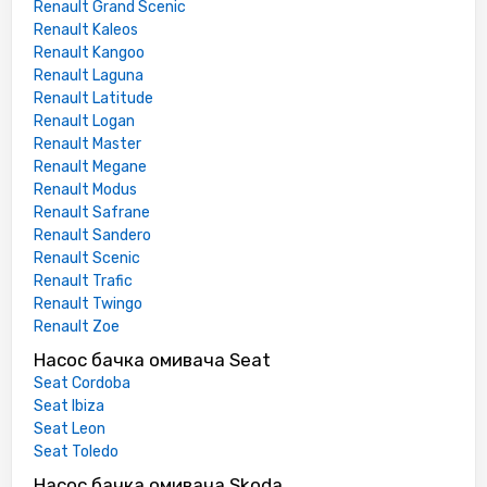
Renault Grand Scenic
Renault Kaleos
Renault Kangoo
Renault Laguna
Renault Latitude
Renault Logan
Renault Master
Renault Megane
Renault Modus
Renault Safrane
Renault Sandero
Renault Scenic
Renault Trafic
Renault Twingo
Renault Zoe
Насос бачка омивача Seat
Seat Cordoba
Seat Ibiza
Seat Leon
Seat Toledo
Насос бачка омивача Skoda