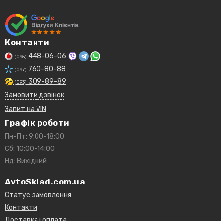
Контакти
448-06-06
(095)
760-80-88
(097)
309-89-89
(093)
Замовити дзвінок
Запит на VIN
Графік роботи
Пн-Пт: 9:00-18:00
Сб: 10:00-14:00
Нд: Вихідний
AvtoSklad.com.ua
Статус замовлення
Контакти
Доставка і оплата