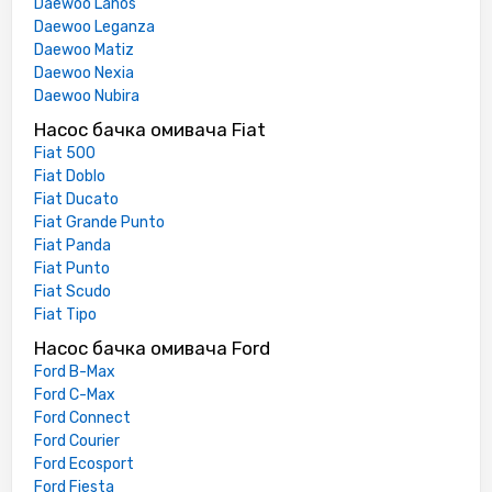
Daewoo Lanos
Daewoo Leganza
Daewoo Matiz
Daewoo Nexia
Daewoo Nubira
Насос бачка омивача Fiat
Fiat 500
Fiat Doblo
Fiat Ducato
Fiat Grande Punto
Fiat Panda
Fiat Punto
Fiat Scudo
Fiat Tipo
Насос бачка омивача Ford
Ford B-Max
Ford C-Max
Ford Connect
Ford Courier
Ford Ecosport
Ford Fiesta