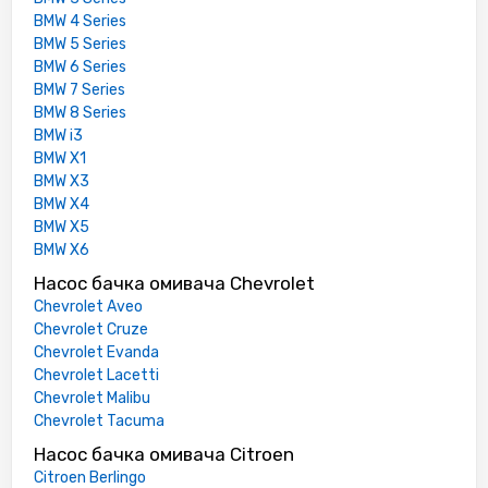
BMW 4 Series
BMW 5 Series
BMW 6 Series
BMW 7 Series
BMW 8 Series
BMW i3
BMW X1
BMW X3
BMW X4
BMW X5
BMW X6
Насос бачка омивача Chevrolet
Chevrolet Aveo
Chevrolet Cruze
Chevrolet Evanda
Chevrolet Lacetti
Chevrolet Malibu
Chevrolet Tacuma
Насос бачка омивача Citroen
Citroen Berlingo