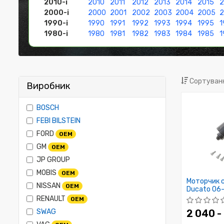
2010-і
2010
2011
2012
2013
2014
2015
2
2000-і
2000
2001
2002
2003
2004
2005
1990-і
1990
1991
1992
1993
1994
1995
1
1980-і
1980
1981
1982
1983
1984
1985
1
Сортуванн
Виробник
BOSCH
FEBI BILSTEIN
FORD
OEM
GM
OEM
JP GROUP
MOBIS
OEM
Моторчик с
NISSAN
OEM
Ducato 06-
RENAULT
OEM
SWAG
2 040 -