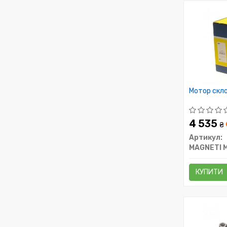
Мотор скл
4 535
₴
Артикул:
MAGNETI 
КУПИТИ