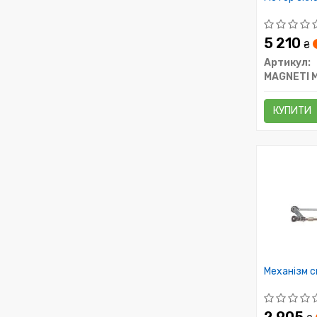
5 210
₴
Артикул:
MAGNETI 
КУПИТИ
Механізм 