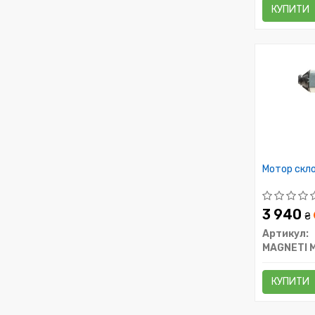
КУПИТИ
Мотор скл
3 940
₴
Артикул:
MAGNETI 
КУПИТИ