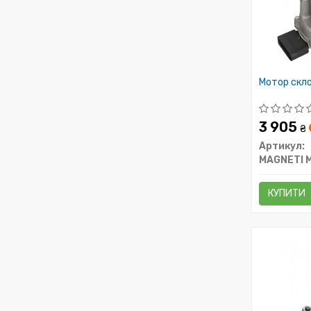
Мотор скл
3 905
₴
Артикул:
MAGNETI 
КУПИТИ