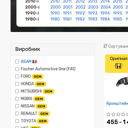
2010-і
2010
2011
2012
2013
2014
2015
2
2000-і
2000
2001
2002
2003
2004
2005
1990-і
1990
1991
1992
1993
1994
1995
1
1980-і
1980
1981
1982
1983
1984
1985
1
Сортуванн
Виробник
Оригінал
ASAM
Fischer Automotive One (FA1)
FORD
OEM
HONDA
OEM
MITSUBISHI
OEM
MOBIS
OEM
Кронштейн 
NISSAN
OEM
RENAULT
OEM
TOYOTA
455 - 1
OEM