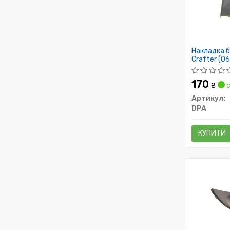
Накладка б
Crafter (0
170
₴
с
Артикул:
DPA
КУПИТИ