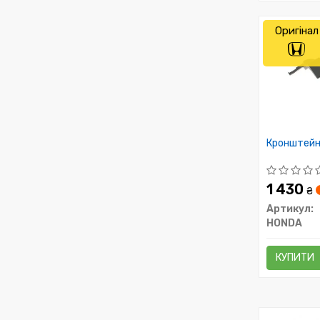
Оригінал
Кронштейн
1 430
₴
Артикул:
HONDA
КУПИТИ