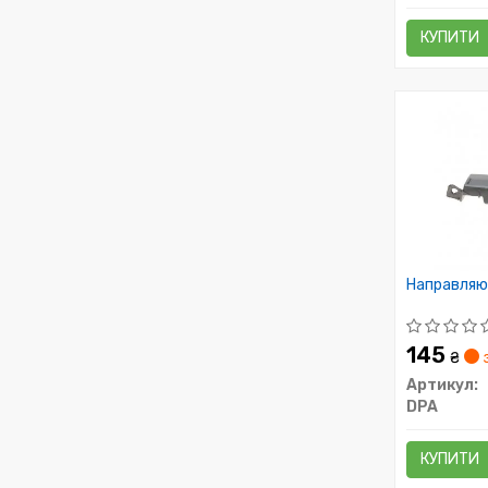
КУПИТИ
Направляюч
145
₴
Артикул:
DPA
КУПИТИ