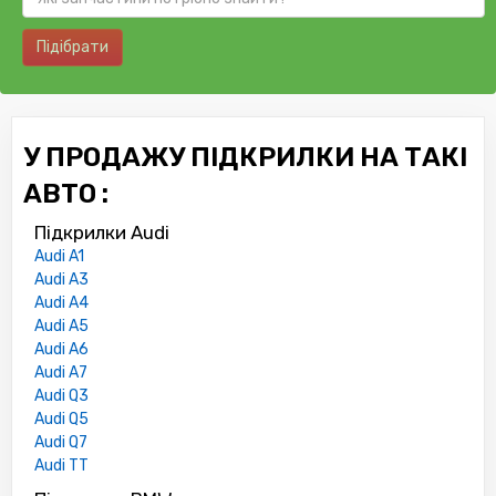
Підібрати
У ПРОДАЖУ ПІДКРИЛКИ НА ТАКІ
АВТО :
Підкрилки Audi
Audi A1
Audi A3
Audi A4
Audi A5
Audi A6
Audi A7
Audi Q3
Audi Q5
Audi Q7
Audi TT