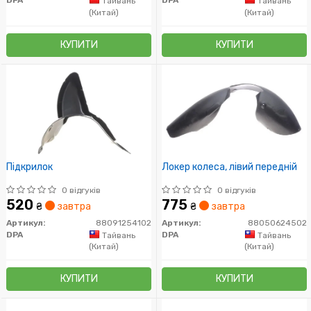
DPA
DPA
Тайвань
Тайвань
(Китай)
(Китай)
КУПИТИ
КУПИТИ
Підкрилок
Локер колеса, лівий передній
0 відгуків
0 відгуків
520
775
₴
завтра
₴
завтра
Артикул:
88091254102
Артикул:
88050624502
DPA
DPA
Тайвань
Тайвань
(Китай)
(Китай)
КУПИТИ
КУПИТИ