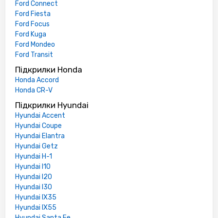
Ford Connect
Ford Fiesta
Ford Focus
Ford Kuga
Ford Mondeo
Ford Transit
Підкрилки Honda
Honda Accord
Honda CR-V
Підкрилки Hyundai
Hyundai Accent
Hyundai Coupe
Hyundai Elantra
Hyundai Getz
Hyundai H-1
Hyundai I10
Hyundai I20
Hyundai I30
Hyundai IX35
Hyundai IX55
Hyundai Santa Fe