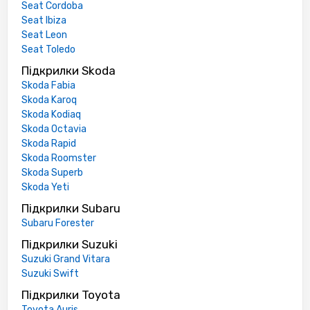
Seat Cordoba
Seat Ibiza
Seat Leon
Seat Toledo
Підкрилки Skoda
Skoda Fabia
Skoda Karoq
Skoda Kodiaq
Skoda Octavia
Skoda Rapid
Skoda Roomster
Skoda Superb
Skoda Yeti
Підкрилки Subaru
Subaru Forester
Підкрилки Suzuki
Suzuki Grand Vitara
Suzuki Swift
Підкрилки Toyota
Toyota Auris