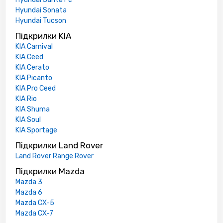
Hyundai Sonata
Hyundai Tucson
Підкрилки KIA
KIA Carnival
KIA Ceed
KIA Cerato
KIA Picanto
KIA Pro Ceed
KIA Rio
KIA Shuma
KIA Soul
KIA Sportage
Підкрилки Land Rover
Land Rover Range Rover
Підкрилки Mazda
Mazda 3
Mazda 6
Mazda CX-5
Mazda CX-7