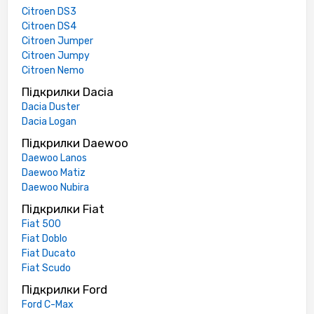
Citroen DS3
Citroen DS4
Citroen Jumper
Citroen Jumpy
Citroen Nemo
Підкрилки Dacia
Dacia Duster
Dacia Logan
Підкрилки Daewoo
Daewoo Lanos
Daewoo Matiz
Daewoo Nubira
Підкрилки Fiat
Fiat 500
Fiat Doblo
Fiat Ducato
Fiat Scudo
Підкрилки Ford
Ford C-Max