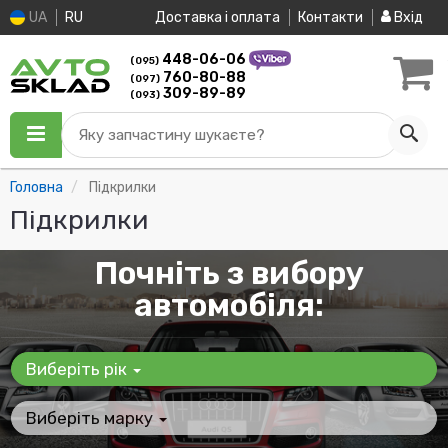
UA
RU
Доставка і оплата
Контакти
Вхід
448-06-06
(095)
760-80-88
(097)
309-89-89
(093)
Яку запчастину шукаєте?
Головна
Підкрилки
Підкрилки
Почніть з вибору
автомобіля:
Виберіть рік
Виберіть марку