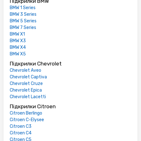
Підкрилки BMW
BMW 1 Series
BMW 3 Series
BMW 5 Series
BMW 7 Series
BMW X1
BMW X3
BMW X4
BMW X5
Підкрилки Chevrolet
Chevrolet Aveo
Chevrolet Captiva
Chevrolet Cruze
Chevrolet Epica
Chevrolet Lacetti
Підкрилки Citroen
Citroen Berlingo
Citroen C-Elysee
Citroen C3
Citroen C4
Citroen C5