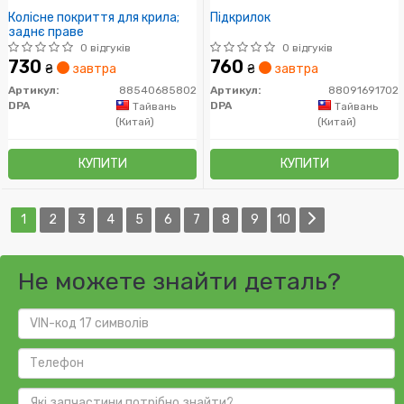
Колісне покриття для крила;
Підкрилок
заднє праве
0 відгуків
0 відгуків
730
760
₴
завтра
₴
завтра
Артикул:
88540685802
Артикул:
88091691702
DPA
DPA
Тайвань
Тайвань
(Китай)
(Китай)
КУПИТИ
КУПИТИ
1
2
3
4
5
6
7
8
9
10
Не можете знайти деталь?