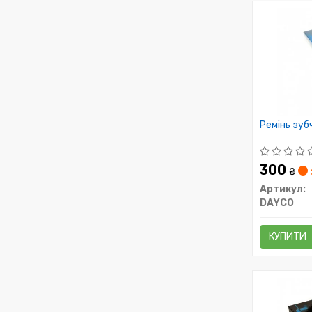
Ремінь зуб
300
₴
Артикул:
DAYCO
КУПИТИ