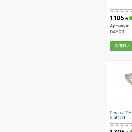
1 105
₴
Артикул:
DAYCO
КУПИТИ
Ремінь ГРМ
2.5CDTI