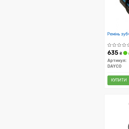
Ремінь зуб
635
₴
Артикул:
DAYCO
КУПИТИ