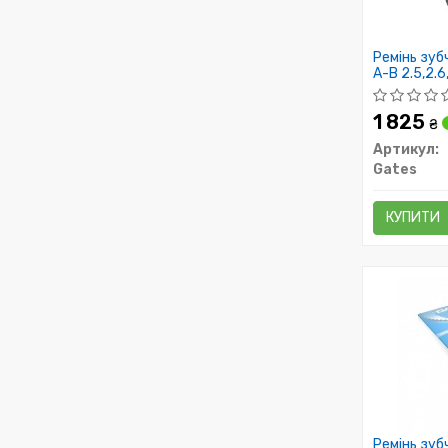
Ремінь зуб
A-B 2.5,2.6
1 825
₴
Артикул:
Gates
КУПИТИ
Ремінь зуб