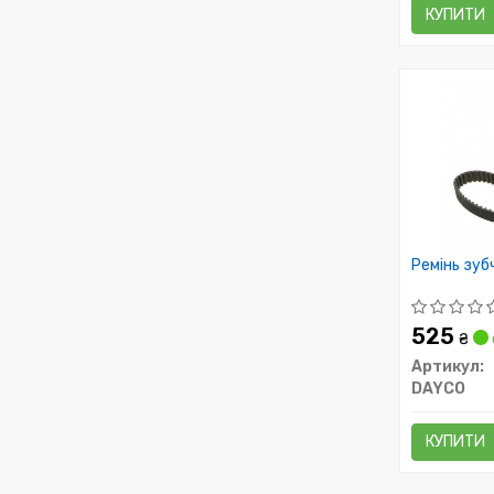
КУПИТИ
Ремінь зуб
525
₴
Артикул:
DAYCO
КУПИТИ