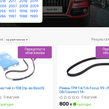
016
2017
2018
2019
2006
2007
2008
2009
996
1997
1998
1999
986
1987
1988
1989
я:
Результат
за рейтингом
Передплата
Пер
обов'язкова
обо
частий z=108 (пр-во Bosch)
Ремінь ГРМ 1.4/1.6i Focus 99-/
08/Connect 14-
0 відгуків
0 відгуків
800
сьогодні
₴
сьогодні