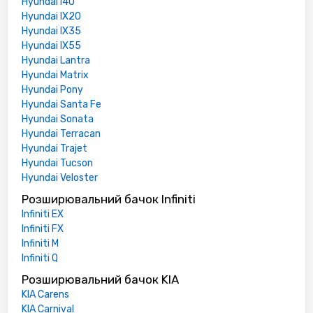
Hyundai I40
Hyundai IX20
Hyundai IX35
Hyundai IX55
Hyundai Lantra
Hyundai Matrix
Hyundai Pony
Hyundai Santa Fe
Hyundai Sonata
Hyundai Terracan
Hyundai Trajet
Hyundai Tucson
Hyundai Veloster
Розширювальний бачок Infiniti
Infiniti EX
Infiniti FX
Infiniti M
Infiniti Q
Розширювальний бачок KIA
KIA Carens
KIA Carnival