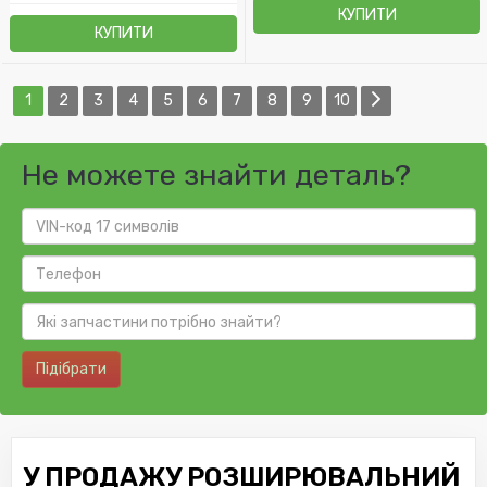
КУПИТИ
КУПИТИ
1
2
3
4
5
6
7
8
9
10
Не можете знайти деталь?
Підібрати
У ПРОДАЖУ РОЗШИРЮВАЛЬНИЙ