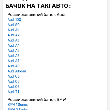
БАЧОК НА ТАКІ АВТО :
Розширювальний бачок Audi
Audi 100
Audi 80
Audi A1
Audi A2
Audi A3
Audi A4
Audi A5
Audi A6
Audi A7
Audi A8
Audi Allroad
Audi Q3
Audi Q5
Audi Q7
Audi TT
Розширювальний бачок BMW
BMW 1 Series
BMW 2 Series