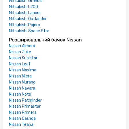
Mitsubishi Grandis
Mitsubishi L200
Mitsubishi Lancer
Mitsubishi Outlander
Mitsubishi Pajero
Mitsubishi Space Star
Розширювальний бачок Nissan
Nissan Almera
Nissan Juke
Nissan Kubistar
Nissan Leaf
Nissan Maxima
Nissan Micra
Nissan Murano
Nissan Navara
Nissan Note
Nissan Pathfinder
Nissan Primastar
Nissan Primera
Nissan Qashqai
Nissan Teana