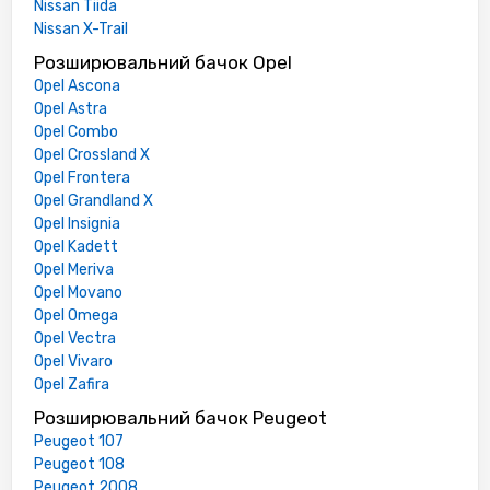
Nissan Tiida
Nissan X-Trail
Розширювальний бачок Opel
Opel Ascona
Opel Astra
Opel Combo
Opel Crossland X
Opel Frontera
Opel Grandland X
Opel Insignia
Opel Kadett
Opel Meriva
Opel Movano
Opel Omega
Opel Vectra
Opel Vivaro
Opel Zafira
Розширювальний бачок Peugeot
Peugeot 107
Peugeot 108
Peugeot 2008