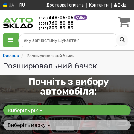
UA
RU
Доставка і оплата
Контакти
Вхід
448-06-06
(095)
760-80-88
(097)
309-89-89
(093)
Яку запчастину шукаєте?
Головна
Розширювальний бачок
Розширювальний бачок
Почніть з вибору
автомобіля:
Виберіть рік
Виберіть марку