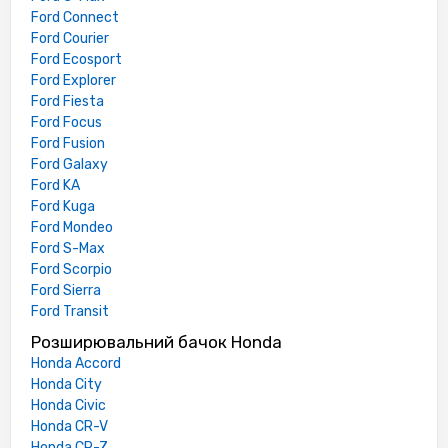
Ford Connect
Ford Courier
Ford Ecosport
Ford Explorer
Ford Fiesta
Ford Focus
Ford Fusion
Ford Galaxy
Ford KA
Ford Kuga
Ford Mondeo
Ford S-Max
Ford Scorpio
Ford Sierra
Ford Transit
Розширювальний бачок Honda
Honda Accord
Honda City
Honda Civic
Honda CR-V
Honda CR-Z