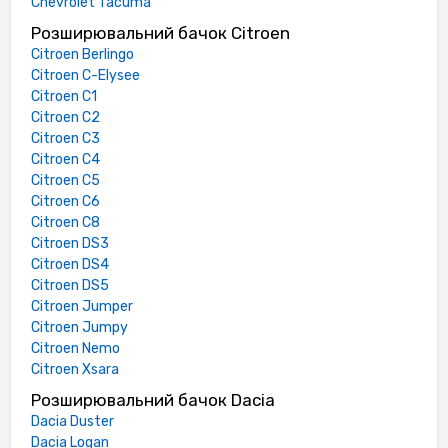
Chevrolet Tacuma
Розширювальний бачок Citroen
Citroen Berlingo
Citroen C-Elysee
Citroen C1
Citroen C2
Citroen C3
Citroen C4
Citroen C5
Citroen C6
Citroen C8
Citroen DS3
Citroen DS4
Citroen DS5
Citroen Jumper
Citroen Jumpy
Citroen Nemo
Citroen Xsara
Розширювальний бачок Dacia
Dacia Duster
Dacia Logan