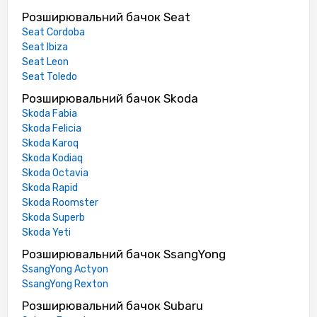
Розширювальний бачок Seat
Seat Cordoba
Seat Ibiza
Seat Leon
Seat Toledo
Розширювальний бачок Skoda
Skoda Fabia
Skoda Felicia
Skoda Karoq
Skoda Kodiaq
Skoda Octavia
Skoda Rapid
Skoda Roomster
Skoda Superb
Skoda Yeti
Розширювальний бачок SsangYong
SsangYong Actyon
SsangYong Rexton
Розширювальний бачок Subaru