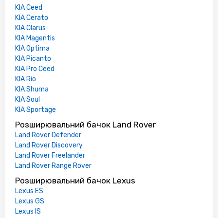
KIA Ceed
KIA Cerato
KIA Clarus
KIA Magentis
KIA Optima
KIA Picanto
KIA Pro Ceed
KIA Rio
KIA Shuma
KIA Soul
KIA Sportage
Розширювальний бачок Land Rover
Land Rover Defender
Land Rover Discovery
Land Rover Freelander
Land Rover Range Rover
Розширювальний бачок Lexus
Lexus ES
Lexus GS
Lexus IS