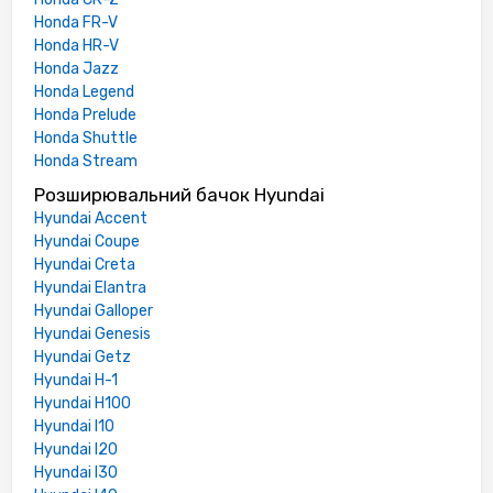
Honda FR-V
Honda HR-V
Honda Jazz
Honda Legend
Honda Prelude
Honda Shuttle
Honda Stream
Розширювальний бачок Hyundai
Hyundai Accent
Hyundai Coupe
Hyundai Creta
Hyundai Elantra
Hyundai Galloper
Hyundai Genesis
Hyundai Getz
Hyundai H-1
Hyundai H100
Hyundai I10
Hyundai I20
Hyundai I30