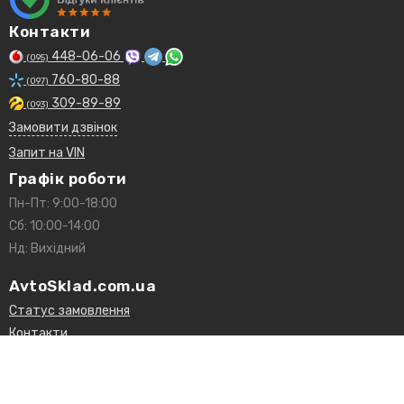
Контакти
448-06-06
(095)
760-80-88
(097)
309-89-89
(093)
Замовити дзвінок
Запит на VIN
Графік роботи
Пн-Пт: 9:00-18:00
Сб: 10:00-14:00
Нд: Вихідний
AvtoSklad.com.ua
Статус замовлення
Контакти
Доставка і оплата
Гарантії та повернення
Договір оферти