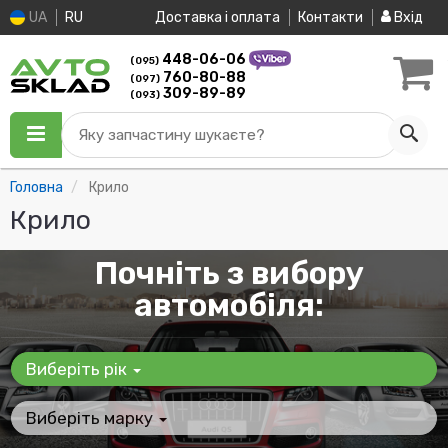
UA
RU
Доставка і оплата
Контакти
Вхід
448-06-06
(095)
760-80-88
(097)
309-89-89
(093)
Яку запчастину шукаєте?
Головна
Крило
Крило
Почніть з вибору
автомобіля:
Виберіть рік
Виберіть марку