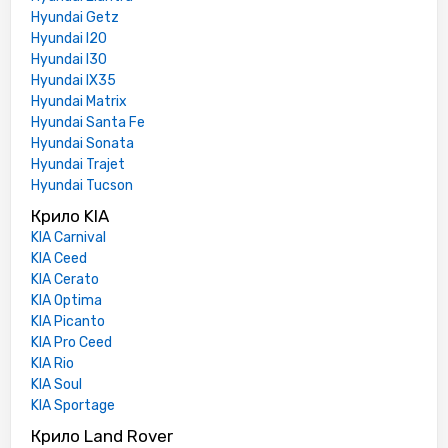
Hyundai Getz
Hyundai I20
Hyundai I30
Hyundai IX35
Hyundai Matrix
Hyundai Santa Fe
Hyundai Sonata
Hyundai Trajet
Hyundai Tucson
Крило KIA
KIA Carnival
KIA Ceed
KIA Cerato
KIA Optima
KIA Picanto
KIA Pro Ceed
KIA Rio
KIA Soul
KIA Sportage
Крило Land Rover