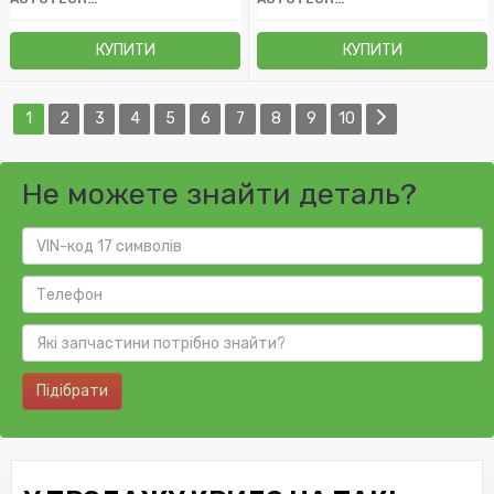
КУПИТИ
КУПИТИ
1
2
3
4
5
6
7
8
9
10
Не можете знайти деталь?
Підібрати