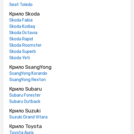
Seat Toledo
Крило Skoda
Skoda Fabia
Skoda Kodiaq
Skoda Octavia
Skoda Rapid
Skoda Roomster
Skoda Superb
Skoda Yeti
Крило SsangYong
SsangYong Korando
SsangYong Rexton
Крило Subaru
Subaru Forester
Subaru Outback
Крило Suzuki
Suzuki Grand Vitara
Крило Toyota
Toyota Auris