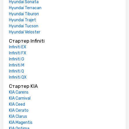
Hyundai Sonata
Hyundai Terracan
Hyundai Tiburon
Hyundai Trajet
Hyundai Tucson
Hyundai Veloster
Стартер Infiniti
Infiniti EX
Infiniti FX
Infiniti G
Infiniti M
Infiniti Q
Infiniti QX
Стартер KIA
KIA Carens
KIA Carnival
KIA Ceed
KIA Cerato
KIA Clarus
KIA Magentis
KIA Optima