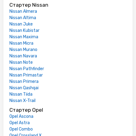
Стартер Nissan
Nissan Almera
Nissan Altima
Nissan Juke
Nissan Kubistar
Nissan Maxima
Nissan Micra
Nissan Murano
Nissan Navara
Nissan Note
Nissan Pathfinder
Nissan Primastar
Nissan Primera
Nissan Qashqai
Nissan Tiida
Nissan X-Trail
Стартер Opel
Opel Ascona
Opel Astra
Opel Combo
Opel Crossland X