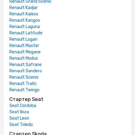
Renault Grand Scenic
Renault Kadjar
Renault Kaleos
Renault Kangoo
Renault Laguna
Renault Latitude
Renault Logan
Renault Master
Renault Megane
Renault Modus
Renault Safrane
Renault Sandero
Renault Scenic
Renault Trafic
Renault Twingo
Стартер Seat
Seat Cordoba
Seat Ibiza
Seat Leon
Seat Toledo
Стартер Skoda