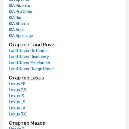
KIA Picanto
KIA Pro Ceed
KIA Rio
KIA Shuma
KIA Soul
KIA Sportage
Стартер Land Rover
Land Rover Defender
Land Rover Discovery
Land Rover Freelander
Land Rover Range Rover
Стартер Lexus
Lexus ES
Lexus GS
Lexus IS
Lexus LS
Lexus LX
Lexus RX
Стартер Mazda