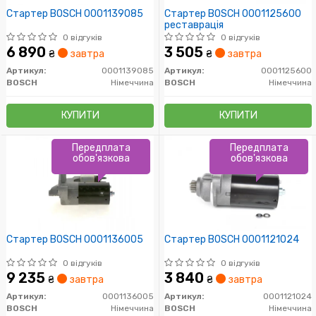
Стартер BOSCH 0001139085
Стартер BOSCH 0001125600
реставрація
0 відгуків
0 відгуків
6 890
3 505
₴
завтра
₴
завтра
Артикул:
0001139085
Артикул:
0001125600
BOSCH
Німеччина
BOSCH
Німеччина
КУПИТИ
КУПИТИ
Передплата
Передплата
обов'язкова
обов'язкова
Стартер BOSCH 0001136005
Стартер BOSCH 0001121024
0 відгуків
0 відгуків
9 235
3 840
₴
завтра
₴
завтра
Артикул:
0001136005
Артикул:
0001121024
BOSCH
Німеччина
BOSCH
Німеччина