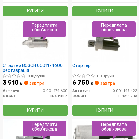
КУПИТИ
КУПИТИ
Передплата
Передплата
обов'язкова
обов'язкова
Стартер BOSCH 0001174600
Стартер
реставрація
0 відгуків
0 відгуків
3 910
6 750
₴
завтра
₴
завтра
Артикул:
0 001 174 600
Артикул:
0 001 147 422
BOSCH
Німеччина
BOSCH
Німеччина
КУПИТИ
КУПИТИ
Передплата
Передплата
обов'язкова
обов'язкова