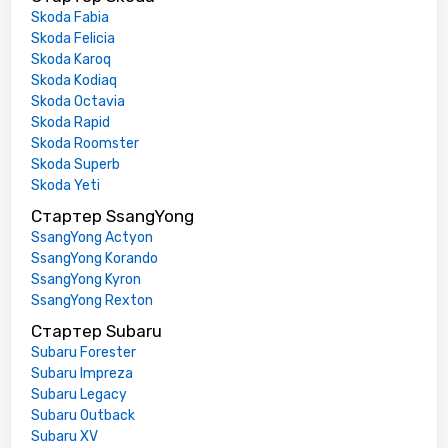
Skoda Fabia
Skoda Felicia
Skoda Karoq
Skoda Kodiaq
Skoda Octavia
Skoda Rapid
Skoda Roomster
Skoda Superb
Skoda Yeti
Стартер SsangYong
SsangYong Actyon
SsangYong Korando
SsangYong Kyron
SsangYong Rexton
Стартер Subaru
Subaru Forester
Subaru Impreza
Subaru Legacy
Subaru Outback
Subaru XV