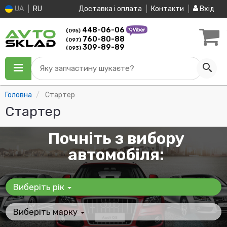
UA
RU
Доставка і оплата
Контакти
Вхід
448-06-06
(095)
760-80-88
(097)
309-89-89
(093)
Яку запчастину шукаєте?
Головна
Стартер
Стартер
Почніть з вибору
автомобіля:
Виберіть рік
Виберіть марку