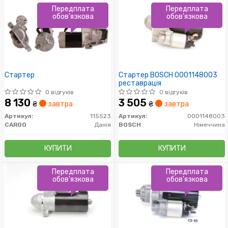
Передплата
Передплата
обов'язкова
обов'язкова
Стартер
Стартер BOSCH 0001148003
реставрація
0 відгуків
0 відгуків
8 130
3 505
₴
завтра
₴
завтра
Артикул:
115523
Артикул:
0001148003
CARGO
Данія
BOSCH
Німеччина
КУПИТИ
КУПИТИ
Передплата
Передплата
обов'язкова
обов'язкова