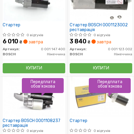
Стартер
Стартер BOSCH 0001123002
реставрація
0 відгуків
0 відгуків
6 010
3 840
₴
завтра
₴
завтра
Артикул:
0 001 147 400
Артикул:
0 001 123 002
BOSCH
Німеччина
BOSCH
Німеччина
КУПИТИ
КУПИТИ
Передплата
Передплата
обов'язкова
обов'язкова
Стартер BOSCH 0001108237
Стартер
реставрація
0 відгуків
0 відгуків