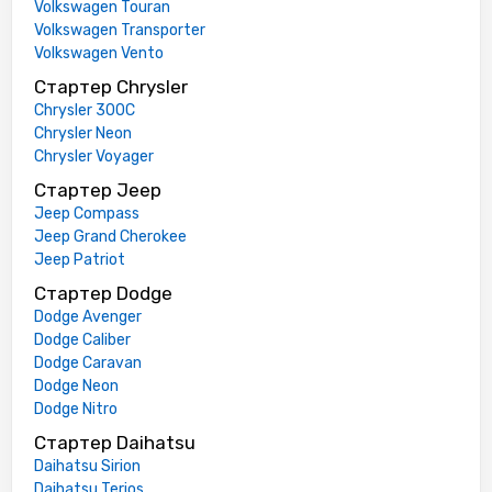
Volkswagen Touran
Volkswagen Transporter
Volkswagen Vento
Стартер Chrysler
Chrysler 300C
Chrysler Neon
Chrysler Voyager
Стартер Jeep
Jeep Compass
Jeep Grand Cherokee
Jeep Patriot
Стартер Dodge
Dodge Avenger
Dodge Caliber
Dodge Caravan
Dodge Neon
Dodge Nitro
Стартер Daihatsu
Daihatsu Sirion
Daihatsu Terios