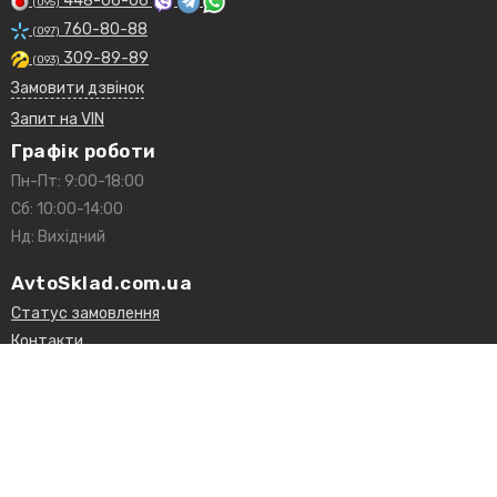
448-06-06
(095)
760-80-88
(097)
309-89-89
(093)
Замовити дзвінок
Запит на VIN
Графік роботи
Пн-Пт: 9:00-18:00
Сб: 10:00-14:00
Нд: Вихідний
AvtoSklad.com.ua
Статус замовлення
Контакти
Доставка і оплата
Гарантії та повернення
Договір оферти
Статті та огляди
Каталог