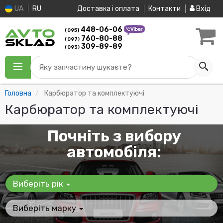
UA
RU
Доставка і оплата
Контакти
Вхід
448-06-06
(095)
760-80-88
(097)
309-89-89
(093)
Яку запчастину шукаєте?
Головна
Карбюратор та комплектуючі
Карбюратор та комплектуючі
Почніть з вибору
автомобіля:
Виберіть рік
Виберіть марку