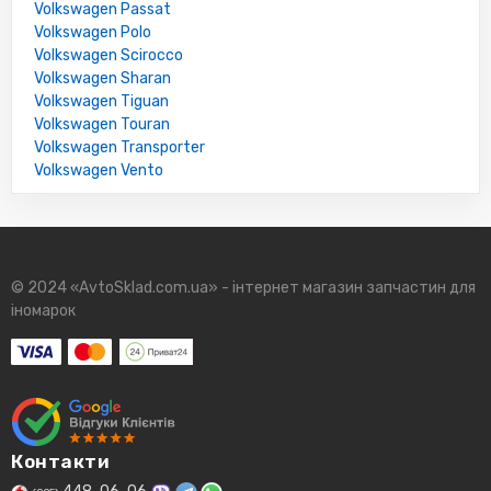
Volkswagen Passat
Volkswagen Polo
Volkswagen Scirocco
Volkswagen Sharan
Volkswagen Tiguan
Volkswagen Touran
Volkswagen Transporter
Volkswagen Vento
© 2024 «AvtoSklad.com.ua» - інтернет магазин запчастин для
іномарок
Контакти