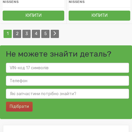
NISSENS
NISSENS
КУПИТИ
КУПИТИ
1
2
3
4
5
Не можете знайти деталь?
Підібрати