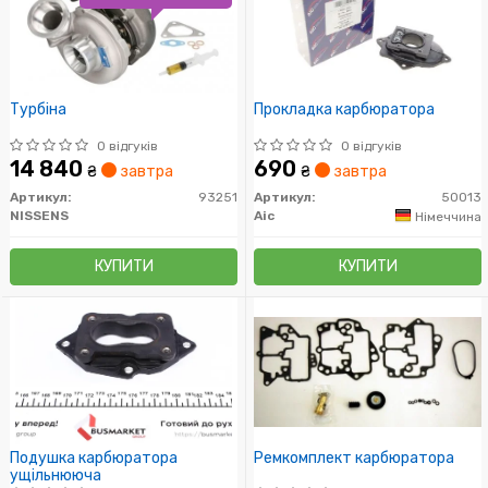
Турбіна
Прокладка карбюратора
0 відгуків
0 відгуків
14 840
690
₴
завтра
₴
завтра
Артикул:
93251
Артикул:
50013
NISSENS
Aic
Німеччина
КУПИТИ
КУПИТИ
Подушка карбюратора
Ремкомплект карбюратора
ущільнююча