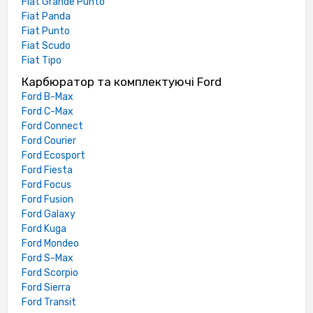
Fiat Grande Punto
Fiat Panda
Fiat Punto
Fiat Scudo
Fiat Tipo
Карбюратор та комплектуючі Ford
Ford B-Max
Ford C-Max
Ford Connect
Ford Courier
Ford Ecosport
Ford Fiesta
Ford Focus
Ford Fusion
Ford Galaxy
Ford Kuga
Ford Mondeo
Ford S-Max
Ford Scorpio
Ford Sierra
Ford Transit