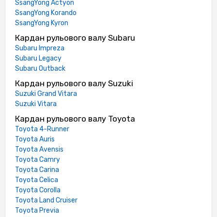
SsangYong Actyon
SsangYong Korando
SsangYong Kyron
Кардан рульового валу Subaru
Subaru Impreza
Subaru Legacy
Subaru Outback
Кардан рульового валу Suzuki
Suzuki Grand Vitara
Suzuki Vitara
Кардан рульового валу Toyota
Toyota 4-Runner
Toyota Auris
Toyota Avensis
Toyota Camry
Toyota Carina
Toyota Celica
Toyota Corolla
Toyota Land Cruiser
Toyota Previa