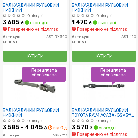
ВАЛ КАРДАНИЙ РУЛЬОВИЙ
ВАЛ КАРДАНИЙ РУЛЬОВИЙ
НИЖНИЙ
НИЖНИЙ
0 відгуків
0 відгуків
3 685
1 470
₴
сьогодні
₴
сьогодні
Поверненню не підлягає
Поверненню не підлягає
Артикул:
AST-RX300
Артикул:
AST-120
FEBEST
FEBEST
КУПИТИ
КУПИТИ
Передплата
Передплата
обов'язкова
обов'язкова
ВАЛ КАРДАНИЙ РУЛЬОВИЙ
ВАЛ КАРДАНИЙ РУЛЬОВИЙ
НИЖНИЙ
TOYOTA RAV4 ACA3#/GSA3#
2005-2013
0 відгуків
0 відгуків
3 585 - 4 045
3 570
₴
від 0 дн.
₴
сьогодні
Поверненню не підлягає
Артикул:
ASN-C11