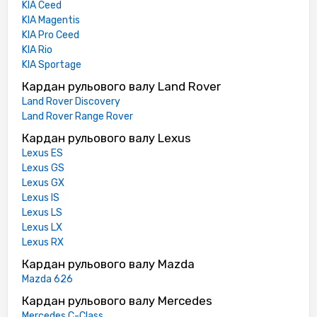
KIA Ceed
KIA Magentis
KIA Pro Ceed
KIA Rio
KIA Sportage
Кардан рульового валу Land Rover
Land Rover Discovery
Land Rover Range Rover
Кардан рульового валу Lexus
Lexus ES
Lexus GS
Lexus GX
Lexus IS
Lexus LS
Lexus LX
Lexus RX
Кардан рульового валу Mazda
Mazda 626
Кардан рульового валу Mercedes
Mercedes C-Class