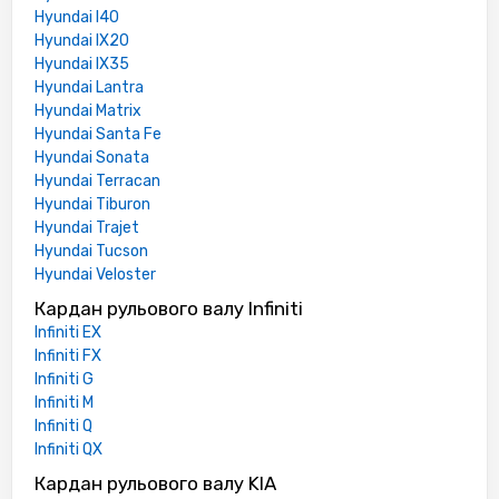
Hyundai I40
Hyundai IX20
Hyundai IX35
Hyundai Lantra
Hyundai Matrix
Hyundai Santa Fe
Hyundai Sonata
Hyundai Terracan
Hyundai Tiburon
Hyundai Trajet
Hyundai Tucson
Hyundai Veloster
Кардан рульового валу Infiniti
Infiniti EX
Infiniti FX
Infiniti G
Infiniti M
Infiniti Q
Infiniti QX
Кардан рульового валу KIA