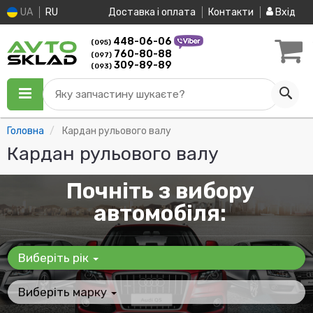
UA
RU
Доставка і оплата
Контакти
Вхід
448-06-06
(095)
760-80-88
(097)
309-89-89
(093)
Яку запчастину шукаєте?
Головна
Кардан рульового валу
Кардан рульового валу
Почніть з вибору
автомобіля:
Виберіть рік
Виберіть марку