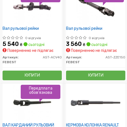
Вал рульової рейки
Вал рульової рейки
0 відгуків
0 відгуків
5 540
3 560
₴
сьогодні
₴
сьогодні
Поверненню не підлягає
Поверненню не підлягає
Артикул:
AST-ACV40
Артикул:
AST-ZZE150
FEBEST
FEBEST
КУПИТИ
КУПИТИ
Передплата
обов'язкова
ВАЛ КАРДАНИЙ РУЛЬОВИЙ
КЕРМОВА КОЛОНКА RENAULT