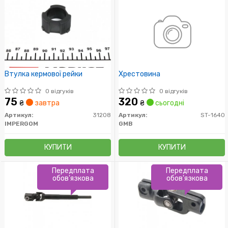
Втулка кермової рейки
Хрестовина
0 відгуків
0 відгуків
75
320
₴
завтра
₴
сьогодні
Артикул:
31208
Артикул:
ST-1640
IMPERGOM
GMB
КУПИТИ
КУПИТИ
Передплата
Передплата
обов'язкова
обов'язкова