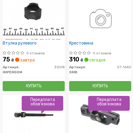
Втулка рулевого
Крестовина
0 отзывов
0 отзывов
75
310
₴
завтра
₴
сегодня
Артикул:
31208
Артикул:
ST-1640
IMPERGOM
GMB
КУПИТЬ
КУПИТЬ
Передплата
Передплата
обов'язкова
обов'язкова