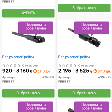
FEBEST
Выбрать цену
КУПИТЬ
Передплата
Передплата
обов'язкова
обов'язкова
Вал рулевой рейки
Вал рулевой рейки
0 отзывов
0 отзывов
920 - 3 160
2 195 - 3 525
₴
от 0 дн.
₴
от 0 дн.
Артикул:
ASN-P12
Артикул:
ASN-N16
FEBEST
FEBEST
Выбрать цену
Выбрать цену
Передплата
Передплата
обов'язкова
обов'язкова