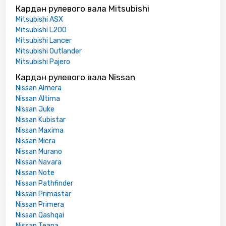
Кардан рулевого вала Mitsubishi
Mitsubishi ASX
Mitsubishi L200
Mitsubishi Lancer
Mitsubishi Outlander
Mitsubishi Pajero
Кардан рулевого вала Nissan
Nissan Almera
Nissan Altima
Nissan Juke
Nissan Kubistar
Nissan Maxima
Nissan Micra
Nissan Murano
Nissan Navara
Nissan Note
Nissan Pathfinder
Nissan Primastar
Nissan Primera
Nissan Qashqai
Nissan Teana