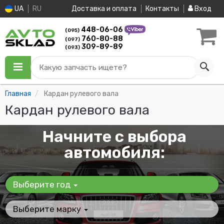
UA
RU
Доставка и оплата
Контакты
Вход
448-06-06
(095)
760-80-88
(097)
309-89-89
(093)
Какую запчасть ищете?
Главная
Кардан рулевого вала
Кардан рулевого вала
Начните с выбора
автомобиля:
Выберите год
Выберите марку