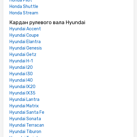
Honda Pilot
Honda Shuttle
Honda Stream
Кардан рулевого вала Hyundai
Hyundai Accent
Hyundai Coupe
Hyundai Elantra
Hyundai Genesis
Hyundai Getz
Hyundai H-1
Hyundai I20
Hyundai I30
Hyundai I40
Hyundai IX20
Hyundai IX35
Hyundai Lantra
Hyundai Matrix
Hyundai Santa Fe
Hyundai Sonata
Hyundai Terracan
Hyundai Tiburon