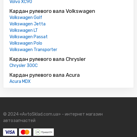
Volvo XC90
Кардан рулевого вала Volkswagen
Volkswagen Golf
Volkswagen Jetta
Volkswagen LT
Volkswagen Passat
Volkswagen Polo
Volkswagen Transporter
Кардан рулевого вала Chrysler
Chrysler 300C
Кардан рулевого вала Acura
Acura MDX
© 2024 «AvtoSklad.com.ua» - интернет магазин
автозапчастей