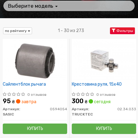
Выберите модель
1 - 30 из 273
по рейтингу
Фильтры
Сайлентблок рычага
Крестовина руля, 15x40
0 отзывов
0 отзывов
95
300
₴
завтра
₴
сегодня
Артикул:
0594054
Артикул:
02.34.033
SASIC
TRUCKTEC
КУПИТЬ
КУПИТЬ