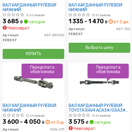
ВАЛ КАРДАННЫЙ РУЛЕВОЙ
ВАЛ КАРДАННЫЙ РУЛЕВОЙ
НИЖНИЙ
НИЖНИЙ
0 отзывов
0 отзывов
3 685
1 335 - 1 470
₴
сегодня
₴
от 0 дн.
Невозврат
Артикул:
AST-120
FEBEST
Артикул:
AST-RX300
FEBEST
Выбрать цену
КУПИТЬ
Передплата
Передплата
обов'язкова
обов'язкова
ВАЛ КАРДАННЫЙ РУЛЕВОЙ
ВАЛ КАРДАННЫЙ РУЛЕВОЙ
НИЖНИЙ
TOYOTA RAV4 ACA3#/GSA3#
2005-2013
0 отзывов
0 отзывов
3 600 - 4 050
3 575
₴
от 0 дн.
₴
сегодня
Невозврат
Артикул:
ASN-C11