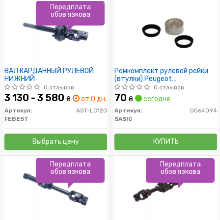
Передплата
обов'язкова
ВАЛ КАРДАННЫЙ РУЛЕВОЙ
Ремкомплект рулевой рейки
НИЖНИЙ
(втулки) Peugeot
104/205/309, Citroen
0 отзывов
0 отзывов
3 130 - 3 580
70
₴
от 0 дн.
₴
сегодня
Артикул:
AST-LC120
Артикул:
0064094
FEBEST
SASIC
Выбрать цену
КУПИТЬ
Передплата
Передплата
обов'язкова
обов'язкова