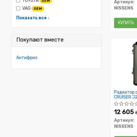
TOYOTA
OEM
Артикул:
NISSENS
VAG
OEM
Показать все ↓
КУПИТЬ
Покупают вместе
Антифриз
Радиатор 
CRUISER J20
12 605
Артикул:
NISSENS