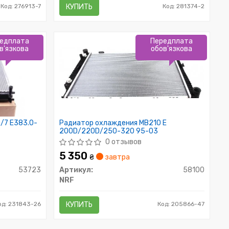
Код: 276913-7
КУПИТЬ
Код: 281374-2
едплата
Передплата
в'язкова
обов'язкова
/7 E383.0-
Радиатор охлаждения MB210 E
200D/220D/250-320 95-03
0 отзывов
5 350
₴
завтра
53723
Артикул:
58100
NRF
од: 231843-26
КУПИТЬ
Код: 205866-47