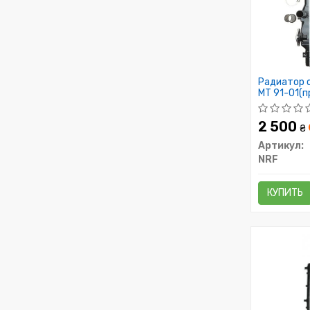
Радиатор 
MT 91-01(п
2 500
₴
Артикул:
NRF
КУПИТЬ