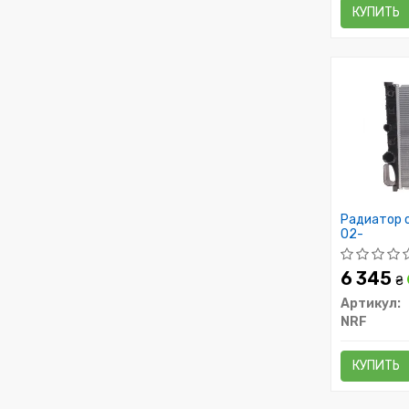
КУПИТЬ
Радиатор о
02-
6 345
₴
Артикул:
NRF
КУПИТЬ