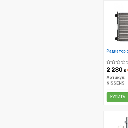
Радиатор 
2 280
₴
Артикул:
NISSENS
КУПИТЬ