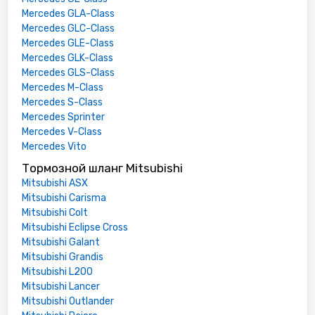
Mercedes GLA-Class
Mercedes GLC-Class
Mercedes GLE-Class
Mercedes GLK-Class
Mercedes GLS-Class
Mercedes M-Class
Mercedes S-Class
Mercedes Sprinter
Mercedes V-Class
Mercedes Vito
Тормозной шланг Mitsubishi
Mitsubishi ASX
Mitsubishi Carisma
Mitsubishi Colt
Mitsubishi Eclipse Cross
Mitsubishi Galant
Mitsubishi Grandis
Mitsubishi L200
Mitsubishi Lancer
Mitsubishi Outlander