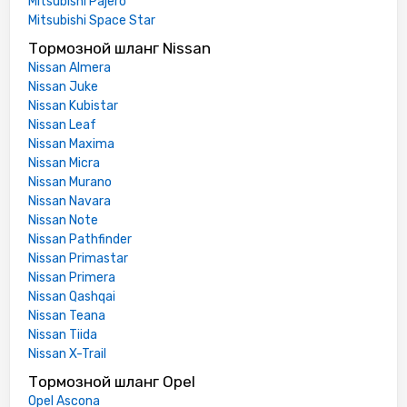
Mitsubishi Pajero
Mitsubishi Space Star
Тормозной шланг Nissan
Nissan Almera
Nissan Juke
Nissan Kubistar
Nissan Leaf
Nissan Maxima
Nissan Micra
Nissan Murano
Nissan Navara
Nissan Note
Nissan Pathfinder
Nissan Primastar
Nissan Primera
Nissan Qashqai
Nissan Teana
Nissan Tiida
Nissan X-Trail
Тормозной шланг Opel
Opel Ascona