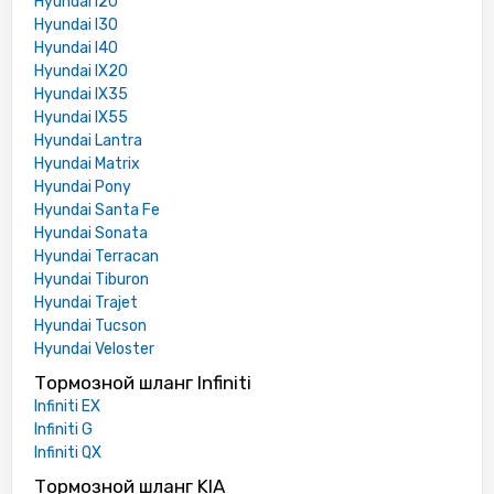
Hyundai I20
Hyundai I30
Hyundai I40
Hyundai IX20
Hyundai IX35
Hyundai IX55
Hyundai Lantra
Hyundai Matrix
Hyundai Pony
Hyundai Santa Fe
Hyundai Sonata
Hyundai Terracan
Hyundai Tiburon
Hyundai Trajet
Hyundai Tucson
Hyundai Veloster
Тормозной шланг Infiniti
Infiniti EX
Infiniti G
Infiniti QX
Тормозной шланг KIA