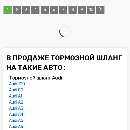
1
2
3
4
5
6
7
8
9
10
В ПРОДАЖЕ ТОРМОЗНОЙ ШЛАНГ
НА ТАКИЕ АВТО :
Тормозной шланг Audi
Audi 100
Audi 80
Audi A1
Audi A2
Audi A3
Audi A4
Audi A5
Audi A6