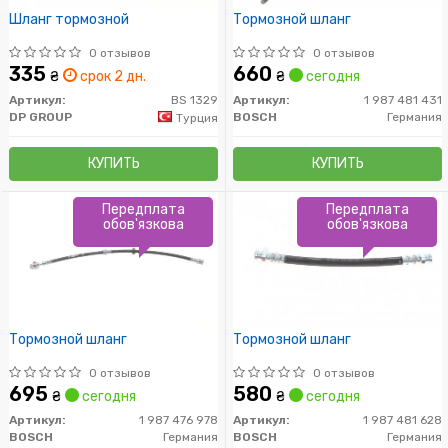
Шланг тормозной
Тормозной шланг
0 отзывов
0 отзывов
335
660
₴
срок 2 дн.
₴
сегодня
Артикул:
BS 1329
Артикул:
1 987 481 431
DP GROUP
BOSCH
Германия
Турция
КУПИТЬ
КУПИТЬ
Передплата
Передплата
обов'язкова
обов'язкова
Тормозной шланг
Тормозной шланг
0 отзывов
0 отзывов
695
580
₴
сегодня
₴
сегодня
Артикул:
1 987 476 978
Артикул:
1 987 481 628
BOSCH
Германия
BOSCH
Германия