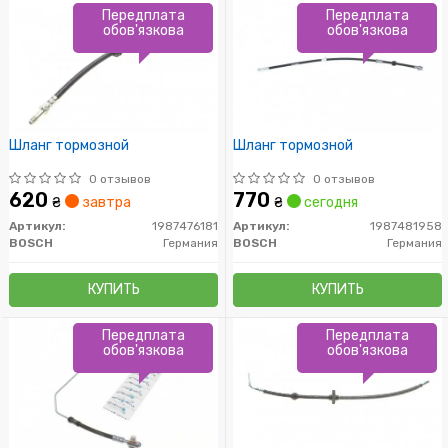
Передплата
Передплата
обов'язкова
обов'язкова
Шланг тормозной
Шланг тормозной
0 отзывов
0 отзывов
620
770
₴
завтра
₴
сегодня
Артикул:
1987476181
Артикул:
1987481958
BOSCH
Германия
BOSCH
Германия
КУПИТЬ
КУПИТЬ
Передплата
Передплата
обов'язкова
обов'язкова