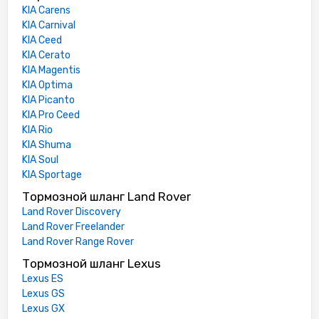
KIA Carens
KIA Carnival
KIA Ceed
KIA Cerato
KIA Magentis
KIA Optima
KIA Picanto
KIA Pro Ceed
KIA Rio
KIA Shuma
KIA Soul
KIA Sportage
Тормозной шланг Land Rover
Land Rover Discovery
Land Rover Freelander
Land Rover Range Rover
Тормозной шланг Lexus
Lexus ES
Lexus GS
Lexus GX