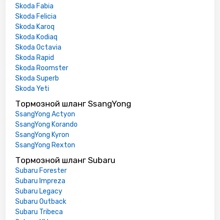
Skoda Fabia
Skoda Felicia
Skoda Karoq
Skoda Kodiaq
Skoda Octavia
Skoda Rapid
Skoda Roomster
Skoda Superb
Skoda Yeti
Тормозной шланг SsangYong
SsangYong Actyon
SsangYong Korando
SsangYong Kyron
SsangYong Rexton
Тормозной шланг Subaru
Subaru Forester
Subaru Impreza
Subaru Legacy
Subaru Outback
Subaru Tribeca