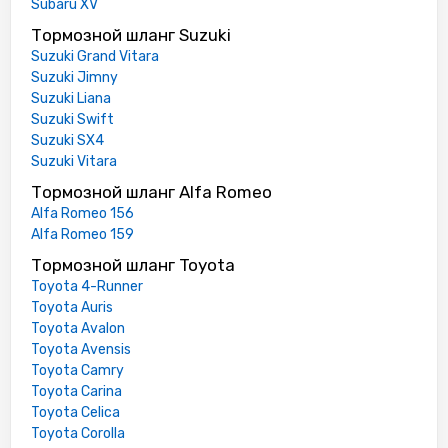
Subaru XV
Тормозной шланг Suzuki
Suzuki Grand Vitara
Suzuki Jimny
Suzuki Liana
Suzuki Swift
Suzuki SX4
Suzuki Vitara
Тормозной шланг Alfa Romeo
Alfa Romeo 156
Alfa Romeo 159
Тормозной шланг Toyota
Toyota 4-Runner
Toyota Auris
Toyota Avalon
Toyota Avensis
Toyota Camry
Toyota Carina
Toyota Celica
Toyota Corolla