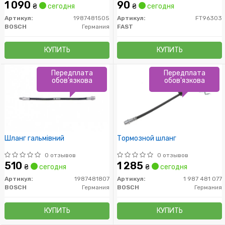
1 090
90
₴
сегодня
₴
сегодня
Артикул:
1987481505
Артикул:
FT96303
BOSCH
Германия
FAST
КУПИТЬ
КУПИТЬ
Передплата
Передплата
обов'язкова
обов'язкова
Шланг гальмівний
Тормозной шланг
0 отзывов
0 отзывов
510
1 285
₴
сегодня
₴
сегодня
Артикул:
1987481807
Артикул:
1 987 481 077
BOSCH
Германия
BOSCH
Германия
КУПИТЬ
КУПИТЬ