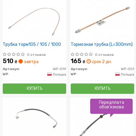
Трубка торм105 / 105 / 1000
Тормозная трубка (L=300mm)
0 отзывов
0 отзывов
510
165
₴
завтра
₴
срок 2 дн.
Артикул:
WP-019
Артикул:
WP-001
WP
WP
Польша
Польша
КУПИТЬ
КУПИТЬ
Передплата
обов'язкова