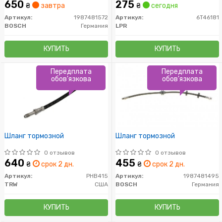
650
275
₴
завтра
₴
сегодня
Артикул:
1987481572
Артикул:
6T46181
BOSCH
Германия
LPR
КУПИТЬ
КУПИТЬ
Передплата
Передплата
обов'язкова
обов'язкова
Шланг тормозной
Шланг тормозной
0 отзывов
0 отзывов
640
455
₴
срок 2 дн.
₴
срок 2 дн.
Артикул:
PHB415
Артикул:
1987481495
TRW
США
BOSCH
Германия
КУПИТЬ
КУПИТЬ