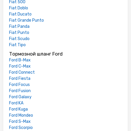
Fiat 500
Fiat Doblo
Fiat Ducato
Fiat Grande Punto
Fiat Panda
Fiat Punto
Fiat Scudo
Fiat Tipo
Тормозной шланг Ford
Ford B-Max
Ford C-Max
Ford Connect
Ford Fiesta
Ford Focus
Ford Fusion
Ford Galaxy
Ford KA
Ford Kuga
Ford Mondeo
Ford S-Max
Ford Scorpio