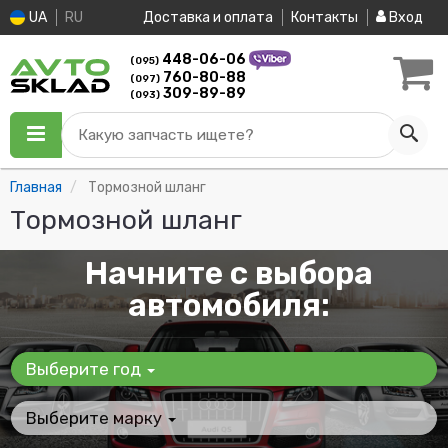
UA
RU
Доставка и оплата
Контакты
Вход
448-06-06
(095)
760-80-88
(097)
309-89-89
(093)
Какую запчасть ищете?
Главная
Тормозной шланг
Тормозной шланг
Начните с выбора
автомобиля:
Выберите год
Выберите марку