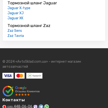
Тормозной шланг Jaguar
Jaguar X-type
Jaguar XJ
Jaguar XK
Тормозной шланг Zaz
Zaz Sens
Zaz Tavria
© 2024 «AvtoSklad.com.ua» - интернет магазин
автозапчастей
Контакты
448-06-06
(095)