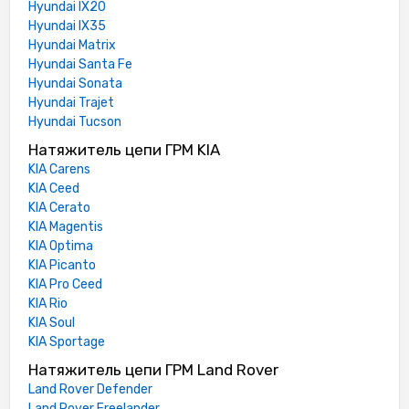
Hyundai IX20
Hyundai IX35
Hyundai Matrix
Hyundai Santa Fe
Hyundai Sonata
Hyundai Trajet
Hyundai Tucson
Натяжитель цепи ГРМ KIA
KIA Carens
KIA Ceed
KIA Cerato
KIA Magentis
KIA Optima
KIA Picanto
KIA Pro Ceed
KIA Rio
KIA Soul
KIA Sportage
Натяжитель цепи ГРМ Land Rover
Land Rover Defender
Land Rover Freelander