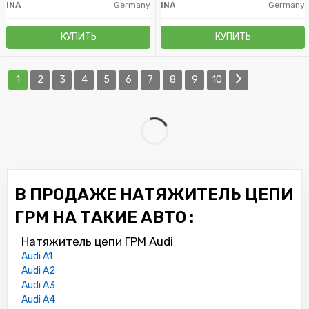
INA
Germany
INA
Germany
КУПИТЬ
КУПИТЬ
1
2
3
4
5
6
7
8
9
10
В ПРОДАЖЕ НАТЯЖИТЕЛЬ ЦЕПИ
ГРМ НА ТАКИЕ АВТО :
Натяжитель цепи ГРМ Audi
Audi A1
Audi A2
Audi A3
Audi A4