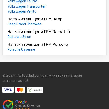
Volkswagen Touran
Volkswagen Transporter
Volkswagen Vento
Натяжитель цепи ГРМ Jeep
Jeep Grand Cherokee
Натяжитель цепи ГРМ Daihatsu
Daihatsu Sirion
Натяжитель цепи ГРМ Porsche
Porsche Cayenne
© 2024 «AvtoSklad.com.ua» - интернет магазин
автозапчастей