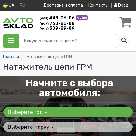
UA
RU
Доставка и оплата
Контакты
Вход
448-06-06
(095)
760-80-88
(097)
309-89-89
(093)
Какую запчасть ищете?
Главная
Натяжитель цепи ГРМ
Натяжитель цепи ГРМ
Начните с выбора
автомобиля:
Выберите год
Выберите марку