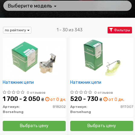
Выберите модель
1 - 30 из 343
по рейтингу
Фильтры
Натяжник цепи
Натяжник цепи
0 отзывов
0 отзывов
1 700 - 2 050
520 - 730
₴
от 0 дн.
₴
от 0 дн.
Артикул:
B18202
Артикул:
B1T007
Borsehung
Borsehung
Выбрать цену
Выбрать цену