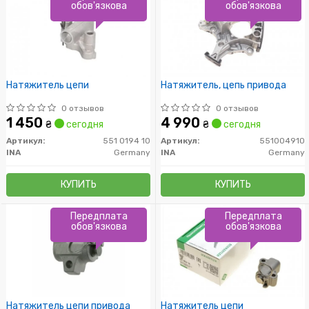
обов'язкова
обов'язкова
Натяжитель цепи
Натяжитель, цепь привода
0 отзывов
0 отзывов
1 450
4 990
₴
сегодня
₴
сегодня
Артикул:
551 0194 10
Артикул:
551004910
INA
Germany
INA
Germany
КУПИТЬ
КУПИТЬ
Передплата
Передплата
обов'язкова
обов'язкова
Натяжитель цепи привода
Натяжитель цепи