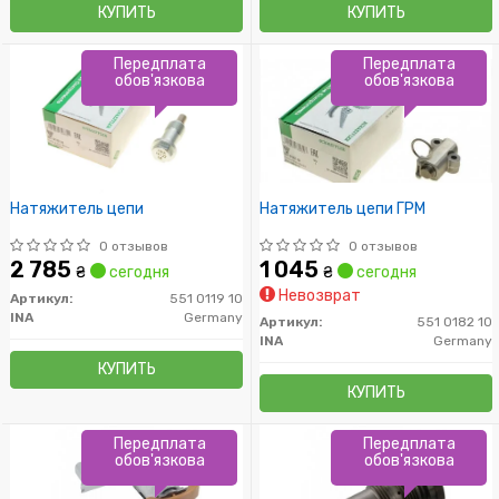
КУПИТЬ
КУПИТЬ
Передплата
Передплата
обов'язкова
обов'язкова
Натяжитель цепи
Натяжитель цепи ГРМ
0 отзывов
0 отзывов
2 785
1 045
₴
сегодня
₴
сегодня
Невозврат
Артикул:
551 0119 10
INA
Germany
Артикул:
551 0182 10
INA
Germany
КУПИТЬ
КУПИТЬ
Передплата
Передплата
обов'язкова
обов'язкова