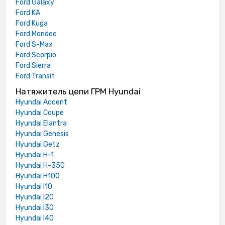
Ford Galaxy
Ford KA
Ford Kuga
Ford Mondeo
Ford S-Max
Ford Scorpio
Ford Sierra
Ford Transit
Натяжитель цепи ГРМ Hyundai
Hyundai Accent
Hyundai Coupe
Hyundai Elantra
Hyundai Genesis
Hyundai Getz
Hyundai H-1
Hyundai H-350
Hyundai H100
Hyundai I10
Hyundai I20
Hyundai I30
Hyundai I40