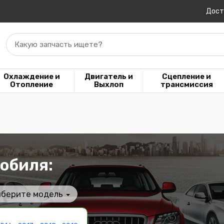
Дост
Какую запчасть ищете?
Охлаждение и
Двигатель и
Сцепление и
Отопление
Выхлоп
трансмиссия
обиля:
берите модель