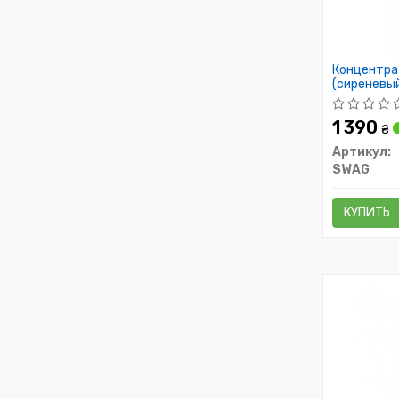
Концентра
(сиреневый
1 390
₴
Артикул:
SWAG
КУПИТЬ