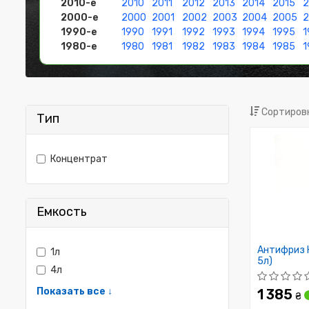
2010-е
2010
2011
2012
2013
2014
2015
2
2000-е
2000
2001
2002
2003
2004
2005
1990-е
1990
1991
1992
1993
1994
1995
1
1980-е
1980
1981
1982
1983
1984
1985
1
Сортировк
Тип
Концентрат
Емкость
Антифриз H
1л
5л)
4л
Показать все ↓
1 385
₴