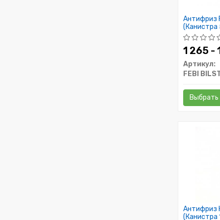
Антифриз 
(Канистра 
1 265 -
Артикул:
FEBI BILS
Выбрать
Антифриз 
(Канистра 