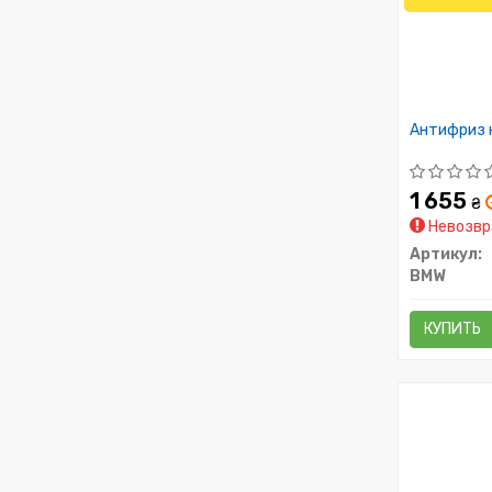
Антифриз к
1 655
₴
Невозвр
Артикул:
BMW
КУПИТЬ