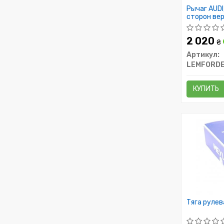
Рычаг AUDI
сторон вер
2 020
₴
Артикул:
LEMFORD
КУПИТЬ
Тяга рулев