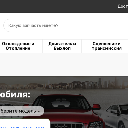
Дост
Какую запчасть ищете?
Охлаждение и
Двигатель и
Сцепление и
Отопление
Выхлоп
трансмиссия
обиля:
берите модель