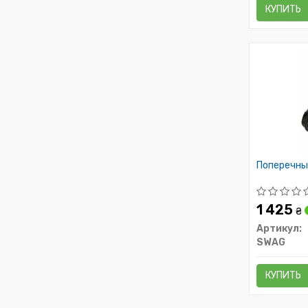
КУПИТЬ
Поперечны
1 425
₴
Артикул:
SWAG
КУПИТЬ