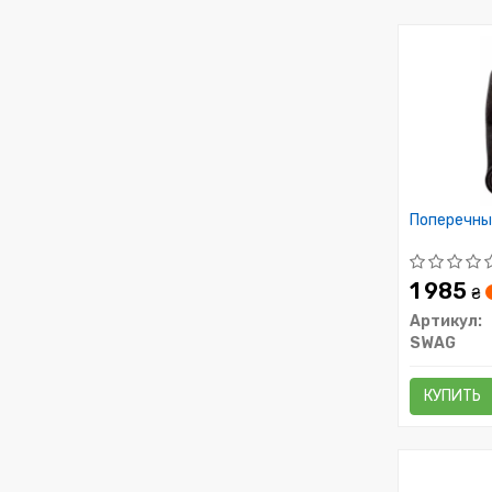
Поперечны
1 985
₴
Артикул:
SWAG
КУПИТЬ