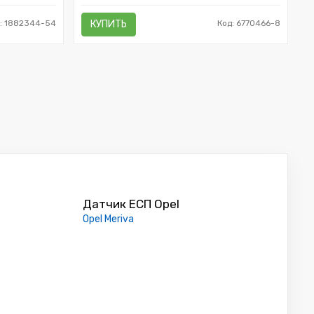
: 1882344-54
КУПИТЬ
Код: 6770466-8
Датчик ЕСП Opel
Opel Meriva