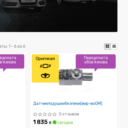
аты:
1 - 6 из 6
едплата
Передплата
Оригинал
в'язкова
обов'язкова
Датчикподушкибезпеки(вир-воGM)
0 отзывов
1 835
₴
сегодня