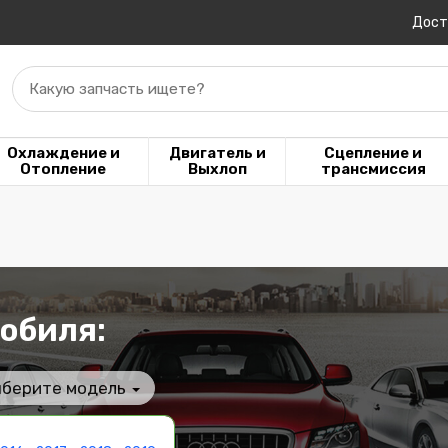
Дост
Какую запчасть ищете?
Охлаждение и
Двигатель и
Сцепление и
Отопление
Выхлоп
трансмиссия
обиля:
берите модель