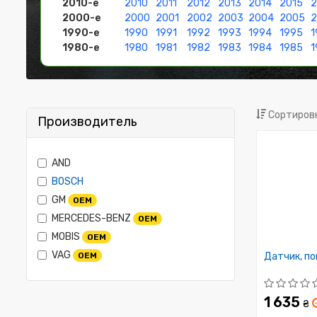
2010-е
2010
2011
2012
2013
2014
2015
2
2000-е
2000
2001
2002
2003
2004
2005
1990-е
1990
1991
1992
1993
1994
1995
1
1980-е
1980
1981
1982
1983
1984
1985
1
Сортировк
Производитель
AND
BOSCH
GM
OEM
MERCEDES-BENZ
OEM
MOBIS
OEM
VAG
OEM
Датчик, по
1 635
₴