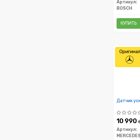
Артикул:
BOSCH
КУПИТЬ
Оригина
Датчик ус
10 990
Артикул:
MERCEDE