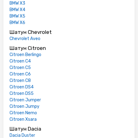
BMW X3
BMW X4
BMW X5
BMW X6
Шатун Chevrolet
Chevrolet Aveo
Шатун Citroen
Citroen Berlingo
Citroen C4
Citroen C5
Citroen C6
Citroen C8
Citroen DS4
Citroen DS5
Citroen Jumper
Citroen Jumpy
Citroen Nemo
Citroen Xsara
Шатун Dacia
Dacia Duster