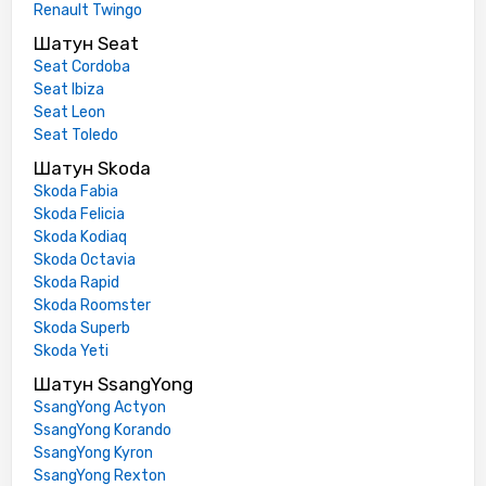
Renault Twingo
Шатун Seat
Seat Cordoba
Seat Ibiza
Seat Leon
Seat Toledo
Шатун Skoda
Skoda Fabia
Skoda Felicia
Skoda Kodiaq
Skoda Octavia
Skoda Rapid
Skoda Roomster
Skoda Superb
Skoda Yeti
Шатун SsangYong
SsangYong Actyon
SsangYong Korando
SsangYong Kyron
SsangYong Rexton