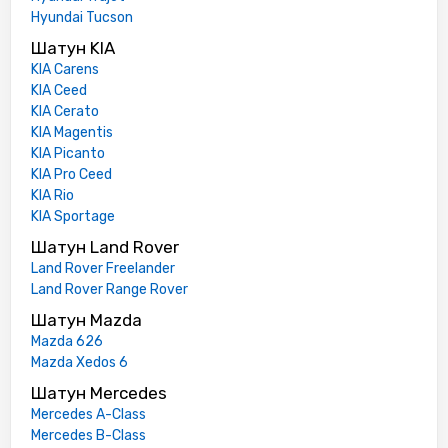
Hyundai Tucson
Шатун KIA
KIA Carens
KIA Ceed
KIA Cerato
KIA Magentis
KIA Picanto
KIA Pro Ceed
KIA Rio
KIA Sportage
Шатун Land Rover
Land Rover Freelander
Land Rover Range Rover
Шатун Mazda
Mazda 626
Mazda Xedos 6
Шатун Mercedes
Mercedes A-Class
Mercedes B-Class