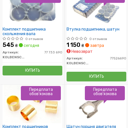
Комплект подшипника
Втулка подшипника, шатун
скольжения вала
0 отзывов
0 отзывов
545
1 150
₴
сегодня
₴
завтра
Невозврат
Артикул:
77 733 690
KOLBENSCHMIDT
Артикул:
77526690
KOLBENSCHMIDT
КУПИТЬ
КУПИТЬ
Передплата
Передплата
обов'язкова
обов'язкова
Комплект подшипников
Шатун поршня двигателя