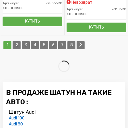
Невозврат
Артикул:
77536690
KOLBENSCHMIDT
Артикул:
37110690
KOLBENSCHMIDT
КУПИТЬ
КУПИТЬ
1
2
3
4
5
6
7
8
В ПРОДАЖЕ ШАТУН НА ТАКИЕ
АВТО :
Шатун Audi
Audi 100
Audi 80