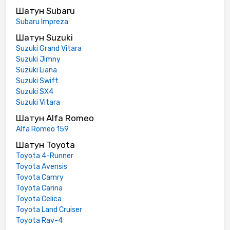
Шатун Subaru
Subaru Impreza
Шатун Suzuki
Suzuki Grand Vitara
Suzuki Jimny
Suzuki Liana
Suzuki Swift
Suzuki SX4
Suzuki Vitara
Шатун Alfa Romeo
Alfa Romeo 159
Шатун Toyota
Toyota 4-Runner
Toyota Avensis
Toyota Camry
Toyota Carina
Toyota Celica
Toyota Land Cruiser
Toyota Rav-4