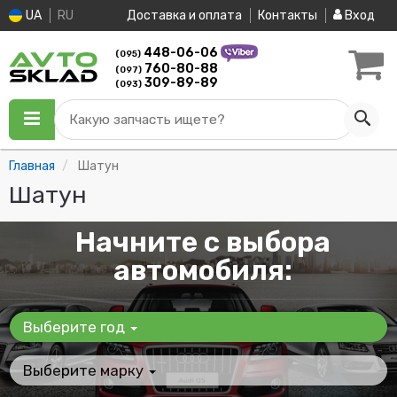
UA
RU
Доставка и оплата
Контакты
Вход
448-06-06
(095)
760-80-88
(097)
309-89-89
(093)
Какую запчасть ищете?
Главная
Шатун
Шатун
Начните с выбора
автомобиля:
Выберите год
Выберите марку