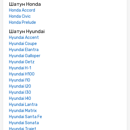
Шатун Honda
Honda Accord
Honda Civic
Honda Prelude
Шатун Hyundai
Hyundai Accent
Hyundai Coupe
Hyundai Elantra
Hyundai Galloper
Hyundai Getz
Hyundai H-1
Hyundai H100
Hyundai I10
Hyundai I20
Hyundai I30
Hyundai I40
Hyundai Lantra
Hyundai Matrix
Hyundai Santa Fe
Hyundai Sonata
Hyundai Trajet