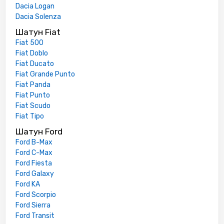
Dacia Logan
Dacia Solenza
Шатун Fiat
Fiat 500
Fiat Doblo
Fiat Ducato
Fiat Grande Punto
Fiat Panda
Fiat Punto
Fiat Scudo
Fiat Tipo
Шатун Ford
Ford B-Max
Ford C-Max
Ford Fiesta
Ford Galaxy
Ford KA
Ford Scorpio
Ford Sierra
Ford Transit