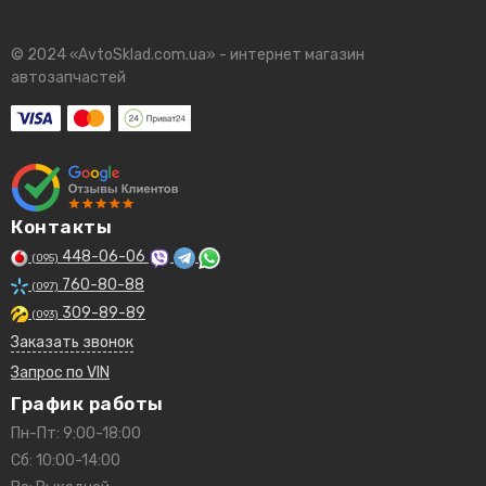
© 2024 «AvtoSklad.com.ua» - интернет магазин
автозапчастей
Контакты
448-06-06
(095)
760-80-88
(097)
309-89-89
(093)
Заказать звонок
Запрос по VIN
График работы
Пн-Пт: 9:00-18:00
Сб: 10:00-14:00