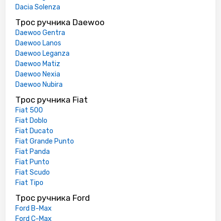
Dacia Solenza
Трос ручника Daewoo
Daewoo Gentra
Daewoo Lanos
Daewoo Leganza
Daewoo Matiz
Daewoo Nexia
Daewoo Nubira
Трос ручника Fiat
Fiat 500
Fiat Doblo
Fiat Ducato
Fiat Grande Punto
Fiat Panda
Fiat Punto
Fiat Scudo
Fiat Tipo
Трос ручника Ford
Ford B-Max
Ford C-Max