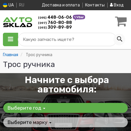
UA
RU
Доставка и оплата
Контакты
Вход
448-06-06
(095)
760-80-88
(097)
309-89-89
(093)
Какую запчасть ищете?
Главная
Трос ручника
Трос ручника
Начните с выбора
автомобиля:
Выберите год
Выберите марку