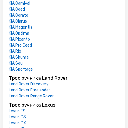
KIA Carnival
KIA Ceed
KIA Cerato
KIA Clarus
KIA Magentis
KIA Optima
KIA Picanto
KIA Pro Ceed
KIA Rio
KIA Shuma
KIA Soul
KIA Sportage
Трос ручника Land Rover
Land Rover Discovery
Land Rover Freelander
Land Rover Range Rover
Трос ручника Lexus
Lexus ES
Lexus GS
Lexus GX