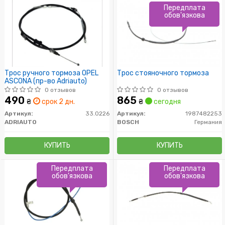
Передплата
обов'язкова
Трос ручного тормоза OPEL
Трос стояночного тормоза
ASCONA (пр-во Adriauto)
0 отзывов
0 отзывов
490
865
₴
срок 2 дн.
₴
сегодня
Артикул:
33.0226
Артикул:
1987482253
ADRIAUTO
BOSCH
Германия
КУПИТЬ
КУПИТЬ
Передплата
Передплата
обов'язкова
обов'язкова