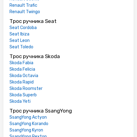
Renault Trafic
Renault Twingo
Трос ручника Seat
Seat Cordoba
Seat Ibiza
Seat Leon
Seat Toledo
Трос ручника Skoda
Skoda Fabia
Skoda Felicia
Skoda Octavia
Skoda Rapid
Skoda Roomster
Skoda Superb
Skoda Yeti
Трос ручника SsangYong
SsangYong Actyon
SsangYong Korando
SsangYong Kyron
SsangYong Rexton