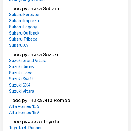
Трос ручника Subaru
Subaru Forester
Subaru Impreza
Subaru Legacy
Subaru Outback
Subaru Tribeca
Subaru XV
Трос ручника Suzuki
Suzuki Grand Vitara
Suzuki Jimny
Suzuki Liana
Suzuki Swift
Suzuki SX4
Suzuki Vitara
Трос ручника Alfa Romeo
Alfa Romeo 156
Alfa Romeo 159
Трос ручника Toyota
Toyota 4-Runner