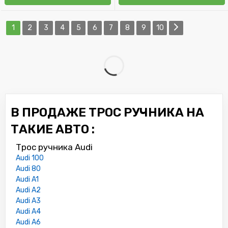
1
2
3
4
5
6
7
8
9
10
В ПРОДАЖЕ ТРОС РУЧНИКА НА
ТАКИЕ АВТО :
Трос ручника Audi
Audi 100
Audi 80
Audi A1
Audi A2
Audi A3
Audi A4
Audi A6