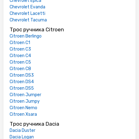
Chevrolet Epica
Chevrolet Evanda
Chevrolet Lacetti
Chevrolet Tacuma
Трос ручника Citroen
Citroen Berlingo
Citroen C1
Citroen C3
Citroen C4
Citroen C5
Citroen C8
Citroen DS3
Citroen DS4
Citroen DS5
Citroen Jumper
Citroen Jumpy
Citroen Nemo
Citroen Xsara
Трос ручника Dacia
Dacia Duster
Dacia Logan