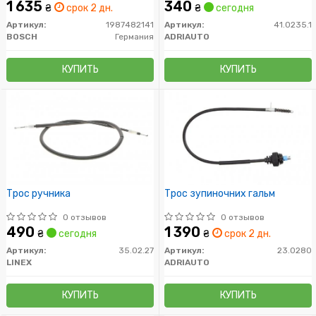
1 635
340
₴
срок 2 дн.
₴
сегодня
Артикул:
1987482141
Артикул:
41.0235.1
BOSCH
Германия
ADRIAUTO
КУПИТЬ
КУПИТЬ
Трос ручника
Трос зупиночних гальм
0 отзывов
0 отзывов
490
1 390
₴
сегодня
₴
срок 2 дн.
Артикул:
35.02.27
Артикул:
23.0280
LINEX
ADRIAUTO
КУПИТЬ
КУПИТЬ