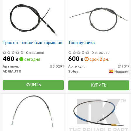
Трос остановочных тормозов
Трос ручника
0 отзывов
0 отзывов
480
600
₴
сегодня
₴
срок 2 дн.
Артикул:
55.0291
Артикул:
219017
ADRIAUTO
Solgy
Испания
КУПИТЬ
КУПИТЬ