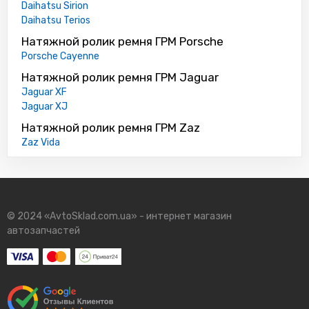
Daihatsu Sirion
Daihatsu Terios
Натяжной ролик ремня ГРМ Porsche
Porsche Cayenne
Натяжной ролик ремня ГРМ Jaguar
Jaguar XF
Jaguar XJ
Натяжной ролик ремня ГРМ Zaz
Zaz Vida
© 2024 «AvtoSklad.com.ua» - интернет магазин
автозапчастей