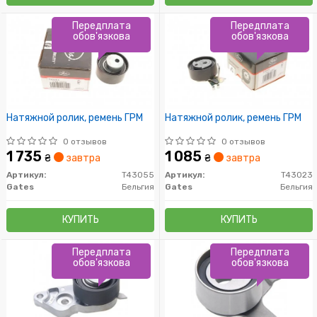
Передплата
Передплата
обов'язкова
обов'язкова
Натяжной ролик, ремень ГРМ
Натяжной ролик, ремень ГРМ
0 отзывов
0 отзывов
1 735
1 085
₴
завтра
₴
завтра
Артикул:
T43055
Артикул:
T43023
Gates
Бельгия
Gates
Бельгия
КУПИТЬ
КУПИТЬ
Передплата
Передплата
обов'язкова
обов'язкова