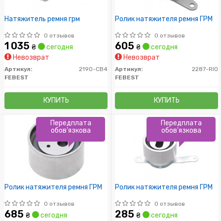
Натяжитель ремня грм
Ролик натяжителя ремня ГРМ
0 отзывов
0 отзывов
1 035
605
₴
сегодня
₴
сегодня
Невозврат
Невозврат
Артикул:
2190-CB4
Артикул:
2287-RIO
FEBEST
FEBEST
КУПИТЬ
КУПИТЬ
Передплата
Передплата
обов'язкова
обов'язкова
Ролик натяжителя ремня ГРМ
Ролик натяжителя ремня ГРМ
0 отзывов
0 отзывов
685
285
₴
сегодня
₴
сегодня