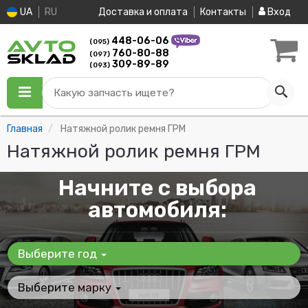
UA
RU
Доставка и оплата
Контакты
Вход
448-06-06
(095)
760-80-88
(097)
309-89-89
(093)
Какую запчасть ищете?
Главная
Натяжной ролик ремня ГРМ
Натяжной ролик ремня ГРМ
Начните с выбора
автомобиля:
Выберите год
Выберите марку