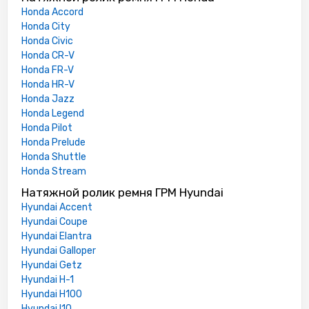
Honda Accord
Honda City
Honda Civic
Honda CR-V
Honda FR-V
Honda HR-V
Honda Jazz
Honda Legend
Honda Pilot
Honda Prelude
Honda Shuttle
Honda Stream
Натяжной ролик ремня ГРМ Hyundai
Hyundai Accent
Hyundai Coupe
Hyundai Elantra
Hyundai Galloper
Hyundai Getz
Hyundai H-1
Hyundai H100
Hyundai I10