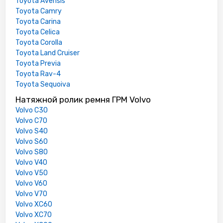
Toyota Avensis
Toyota Camry
Toyota Carina
Toyota Celica
Toyota Corolla
Toyota Land Cruiser
Toyota Previa
Toyota Rav-4
Toyota Sequoiva
Натяжной ролик ремня ГРМ Volvo
Volvo C30
Volvo C70
Volvo S40
Volvo S60
Volvo S80
Volvo V40
Volvo V50
Volvo V60
Volvo V70
Volvo XC60
Volvo XC70