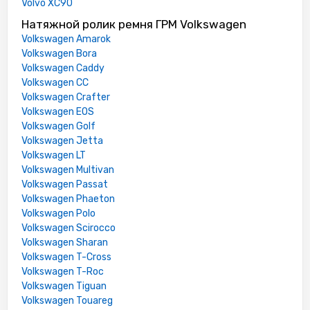
Volvo XC90
Натяжной ролик ремня ГРМ Volkswagen
Volkswagen Amarok
Volkswagen Bora
Volkswagen Caddy
Volkswagen CC
Volkswagen Crafter
Volkswagen EOS
Volkswagen Golf
Volkswagen Jetta
Volkswagen LT
Volkswagen Multivan
Volkswagen Passat
Volkswagen Phaeton
Volkswagen Polo
Volkswagen Scirocco
Volkswagen Sharan
Volkswagen T-Cross
Volkswagen T-Roc
Volkswagen Tiguan
Volkswagen Touareg