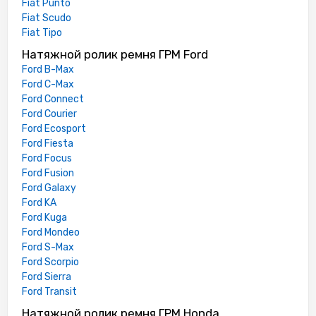
Fiat Punto
Fiat Scudo
Fiat Tipo
Натяжной ролик ремня ГРМ Ford
Ford B-Max
Ford C-Max
Ford Connect
Ford Courier
Ford Ecosport
Ford Fiesta
Ford Focus
Ford Fusion
Ford Galaxy
Ford KA
Ford Kuga
Ford Mondeo
Ford S-Max
Ford Scorpio
Ford Sierra
Ford Transit
Натяжной ролик ремня ГРМ Honda