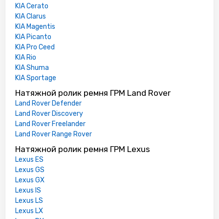
KIA Cerato
KIA Clarus
KIA Magentis
KIA Picanto
KIA Pro Ceed
KIA Rio
KIA Shuma
KIA Sportage
Натяжной ролик ремня ГРМ Land Rover
Land Rover Defender
Land Rover Discovery
Land Rover Freelander
Land Rover Range Rover
Натяжной ролик ремня ГРМ Lexus
Lexus ES
Lexus GS
Lexus GX
Lexus IS
Lexus LS
Lexus LX