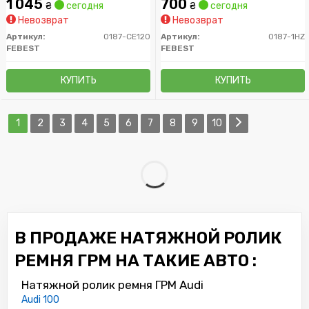
1 045
700
₴
сегодня
₴
сегодня
Невозврат
Невозврат
Артикул:
0187-CE120
Артикул:
0187-1HZ
FEBEST
FEBEST
КУПИТЬ
КУПИТЬ
1
2
3
4
5
6
7
8
9
10
В ПРОДАЖЕ НАТЯЖНОЙ РОЛИК
РЕМНЯ ГРМ НА ТАКИЕ АВТО :
Натяжной ролик ремня ГРМ Audi
Audi 100