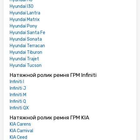
Hyundai I30
Hyundai Lantra
Hyundai Matrix
Hyundai Pony
Hyundai Santa Fe
Hyundai Sonata
Hyundai Terracan
Hyundai Tiburon
Hyundai Trajet
Hyundai Tucson
Натяжной ролик ремня ГРМ Infiniti
Infiniti I
Infiniti J
Infiniti M
Infiniti Q
Infiniti QX
Натяжной ролик ремня ГРМ KIA
KIA Carens
KIA Carnival
KIA Ceed