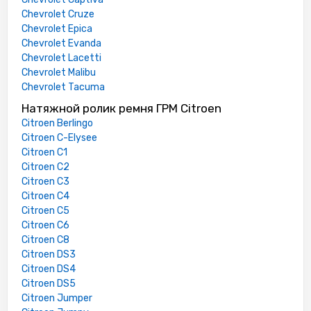
Chevrolet Cruze
Chevrolet Epica
Chevrolet Evanda
Chevrolet Lacetti
Chevrolet Malibu
Chevrolet Tacuma
Натяжной ролик ремня ГРМ Citroen
Citroen Berlingo
Citroen C-Elysee
Citroen C1
Citroen C2
Citroen C3
Citroen C4
Citroen C5
Citroen C6
Citroen C8
Citroen DS3
Citroen DS4
Citroen DS5
Citroen Jumper