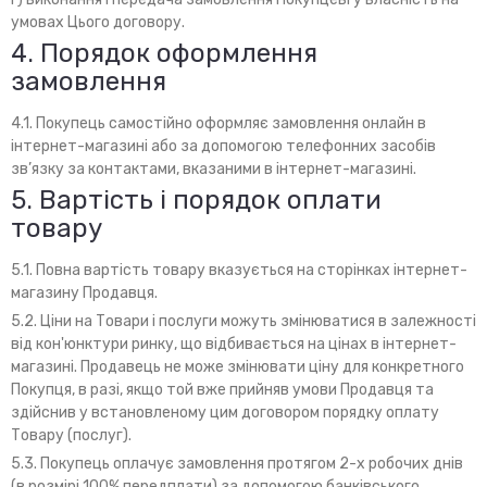
умовах Цього договору.
4. Порядок оформлення
замовлення
4.1. Покупець самостійно оформляє замовлення онлайн в
інтернет-магазині або за допомогою телефонних засобів
зв’язку за контактами, вказаними в інтернет-магазині.
5. Вартість і порядок оплати
товару
5.1. Повна вартість товару вказується на сторінках інтернет-
магазину Продавця.
5.2. Ціни на Товари і послуги можуть змінюватися в залежності
від кон'юнктури ринку, що відбивається на цінах в інтернет-
магазині. Продавець не може змінювати ціну для конкретного
Покупця, в разі, якщо той вже прийняв умови Продавця та
здійснив у встановленому цим договором порядку оплату
Товару (послуг).
5.3. Покупець оплачує замовлення протягом 2-х робочих днів
(в розмірі 100% передплати) за допомогою банківського