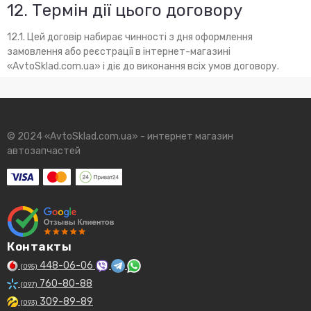
12. Термін дії цього договору
12.1. Цей договір набирає чинності з дня оформлення
замовлення або реєстрації в інтернет-магазині
«AvtoSklad.com.ua» і діє до виконання всіх умов договору.
© 2024 «AvtoSklad.com.ua» - интернет магазин
автозапчастей
Контакты
448-06-06
(095)
760-80-88
(097)
309-89-89
(093)