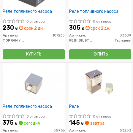
Реле топливного насоса
Реле топливного насоса
0 отзывов
0 отзывов
230
305
₴
срок 2 дн.
₴
срок 2 дн.
Артикул:
107265
Артикул:
33689
TOPRAN / HANS PRIES
FEBI BILSTEIN
Германия
КУПИТЬ
КУПИТЬ
Реле топливного насоса
Реле
0 отзывов
0 отзывов
375
145
₴
сегодня
₴
завтра
Артикул:
55966
Артикул:
53253