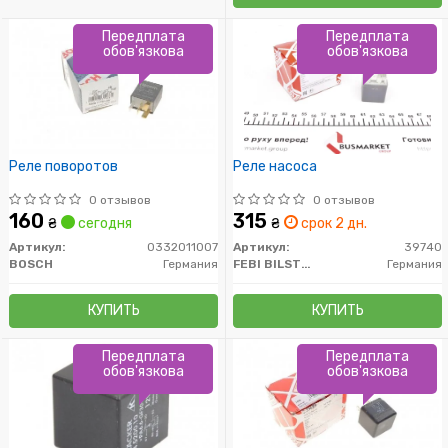
Передплата
Передплата
обов'язкова
обов'язкова
Реле поворотов
Реле насоса
0 отзывов
0 отзывов
160
315
₴
сегодня
₴
срок 2 дн.
Артикул:
0332011007
Артикул:
39740
BOSCH
Германия
FEBI BILSTEIN
Германия
КУПИТЬ
КУПИТЬ
Передплата
Передплата
обов'язкова
обов'язкова