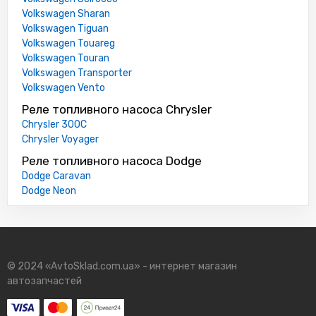
Volkswagen Sharan
Volkswagen Tiguan
Volkswagen Touareg
Volkswagen Touran
Volkswagen Transporter
Volkswagen Vento
Реле топливного насоса Chrysler
Chrysler 300C
Chrysler Voyager
Реле топливного насоса Dodge
Dodge Caravan
Dodge Neon
© 2024 «AvtoSklad.com.ua» - интернет магазин
автозапчастей