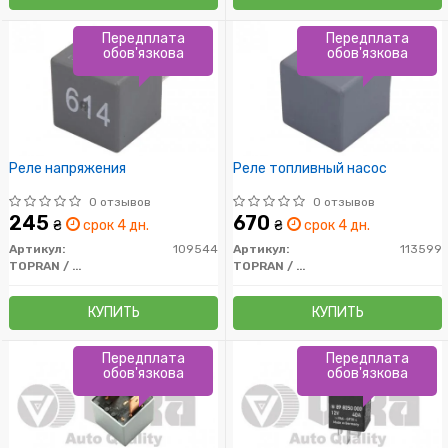
Передплата
Передплата
обов'язкова
обов'язкова
Реле напряжения
Реле топливный насос
0 отзывов
0 отзывов
245
670
₴
срок 4 дн.
₴
срок 4 дн.
Артикул:
109544
Артикул:
113599
TOPRAN / HANS PRIES
TOPRAN / HANS PRIES
КУПИТЬ
КУПИТЬ
Передплата
Передплата
обов'язкова
обов'язкова