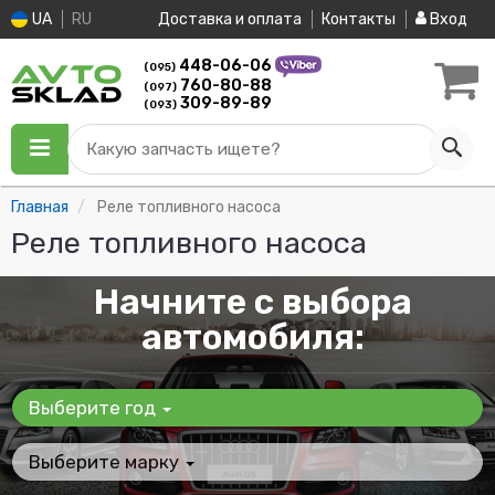
UA
RU
Доставка и оплата
Контакты
Вход
448-06-06
(095)
760-80-88
(097)
309-89-89
(093)
Какую запчасть ищете?
Главная
Реле топливного насоса
Реле топливного насоса
Начните с выбора
автомобиля:
Выберите год
Выберите марку