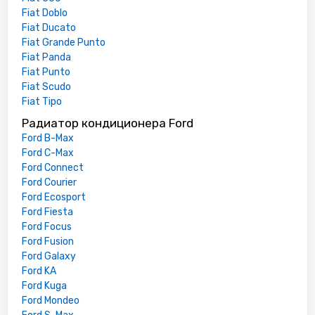
Fiat Doblo
Fiat Ducato
Fiat Grande Punto
Fiat Panda
Fiat Punto
Fiat Scudo
Fiat Tipo
Радиатор кондиционера Ford
Ford B-Max
Ford C-Max
Ford Connect
Ford Courier
Ford Ecosport
Ford Fiesta
Ford Focus
Ford Fusion
Ford Galaxy
Ford KA
Ford Kuga
Ford Mondeo