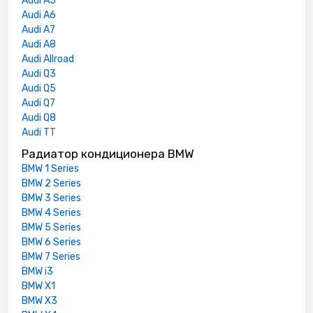
Audi A5
Audi A6
Audi A7
Audi A8
Audi Allroad
Audi Q3
Audi Q5
Audi Q7
Audi Q8
Audi TT
Радиатор кондиционера BMW
BMW 1 Series
BMW 2 Series
BMW 3 Series
BMW 4 Series
BMW 5 Series
BMW 6 Series
BMW 7 Series
BMW i3
BMW X1
BMW X3