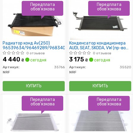
Передплата
Передплата
обов'язкова
обов'язкова
Радиатор конд Av(250)
Конденсатор кондиционера
96539634/96469289/96834083
AUDI, SEAT, SKODA, VW (пр-во
NRF)
0 отзывов
0 отзывов
4 440
3 175
₴
сегодня
₴
сегодня
Артикул:
35766
Артикул:
35520
NRF
NRF
КУПИТЬ
КУПИТЬ
Передплата
Передплата
обов'язкова
обов'язкова