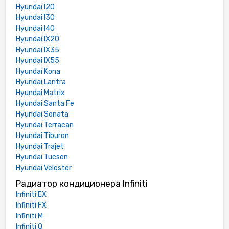
Hyundai I20
Hyundai I30
Hyundai I40
Hyundai IX20
Hyundai IX35
Hyundai IX55
Hyundai Kona
Hyundai Lantra
Hyundai Matrix
Hyundai Santa Fe
Hyundai Sonata
Hyundai Terracan
Hyundai Tiburon
Hyundai Trajet
Hyundai Tucson
Hyundai Veloster
Радиатор кондиционера Infiniti
Infiniti EX
Infiniti FX
Infiniti M
Infiniti Q