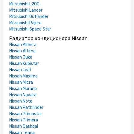
Mitsubishi L200
Mitsubishi Lancer
Mitsubishi Outlander
Mitsubishi Pajero
Mitsubishi Space Star
Радиатор кондиционера Nissan
Nissan Almera
Nissan Altima
Nissan Juke
Nissan Kubistar
Nissan Leaf
Nissan Maxima
Nissan Micra
Nissan Murano
Nissan Navara
Nissan Note
Nissan Pathfinder
Nissan Primastar
Nissan Primera
Nissan Qashqai
Nissan Teana