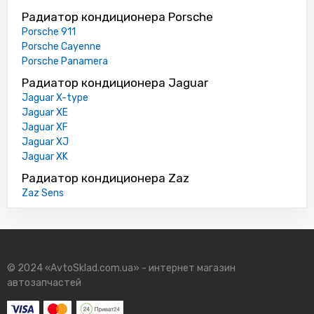
Радиатор кондиционера Porsche
Porsche 911
Porsche Cayenne
Porsche Panamera
Радиатор кондиционера Jaguar
Jaguar X-type
Jaguar XE
Jaguar XF
Jaguar XJ
Jaguar XK
Радиатор кондиционера Zaz
Zaz Sens
© 2024 «AvtoSklad.com.ua» - интернет магазин
автозапчастей