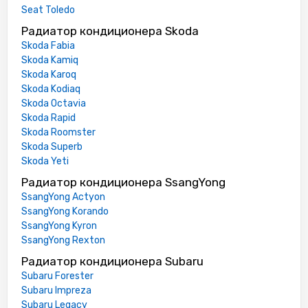
Seat Toledo
Радиатор кондиционера Skoda
Skoda Fabia
Skoda Kamiq
Skoda Karoq
Skoda Kodiaq
Skoda Octavia
Skoda Rapid
Skoda Roomster
Skoda Superb
Skoda Yeti
Радиатор кондиционера SsangYong
SsangYong Actyon
SsangYong Korando
SsangYong Kyron
SsangYong Rexton
Радиатор кондиционера Subaru
Subaru Forester
Subaru Impreza
Subaru Legacy