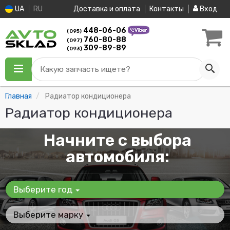
UA
RU
Доставка и оплата
Контакты
Вход
448-06-06
(095)
760-80-88
(097)
309-89-89
(093)
Какую запчасть ищете?
Главная
Радиатор кондиционера
Радиатор кондиционера
Начните с выбора
автомобиля:
Выберите год
Выберите марку