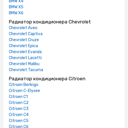
BMW X4
BMW X5
BMW X6
Радиатор кондиционера Chevrolet
Chevrolet Aveo
Chevrolet Captiva
Chevrolet Cruze
Chevrolet Epica
Chevrolet Evanda
Chevrolet Lacetti
Chevrolet Malibu
Chevrolet Tacuma
Радиатор кондиционера Citroen
Citroen Berlingo
Citroen C-Elysee
Citroen C1
Citroen C2
Citroen C3
Citroen C4
Citroen C5
Citroen C6