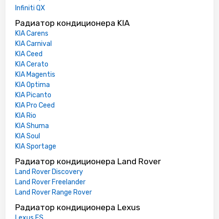
Infiniti QX
Радиатор кондиционера KIA
KIA Carens
KIA Carnival
KIA Ceed
KIA Cerato
KIA Magentis
KIA Optima
KIA Picanto
KIA Pro Ceed
KIA Rio
KIA Shuma
KIA Soul
KIA Sportage
Радиатор кондиционера Land Rover
Land Rover Discovery
Land Rover Freelander
Land Rover Range Rover
Радиатор кондиционера Lexus
Lexus ES