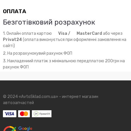
ОПЛАТА
Безготівковий розрахунок
1. Онлайн оплата картою
Visa /
MasterCard
або через
Privat24
(оплата виконується при оформленні замовлення на
сайті)
2. На розрахунокувий рахунок ФОП
3. Накладениий платіж з мінімальною передплатою 200грн на
рахунок ФОП
© 2024 «AvtoSklad.com.ua» - интернет магазин
автозапчастей