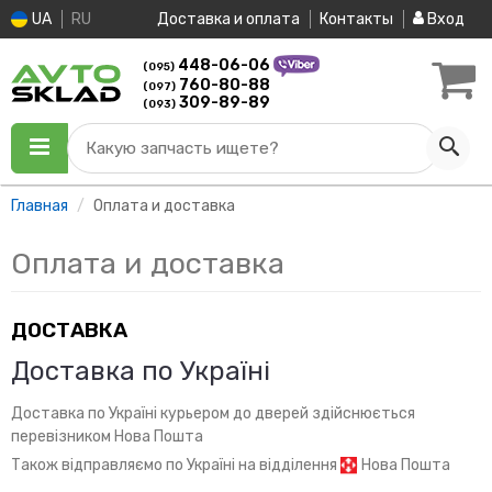
UA
RU
Доставка и оплата
Контакты
Вход
448-06-06
(095)
760-80-88
(097)
309-89-89
(093)
Какую запчасть ищете?
Главная
Оплата и доставка
Оплата и доставка
ДОСТАВКА
Доставка по Україні
Доставка по Україні курьером до дверей здійснюється
перевізником Нова Пошта
Також відправляємо по Україні на відділення
Нова Пошта