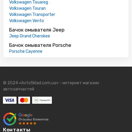
Volkswagen Touareg
Volkswagen Touran
Volkswagen Transporter
Volkswagen Vento
Бачок омывателя Jeep
Jeep Grand Cherokee
Бачок омывателя Porsche
Porsche Cayenne
© 2024 «AvtoSklad.com.ua» - интернет магазин
автозапчастей
Контакты