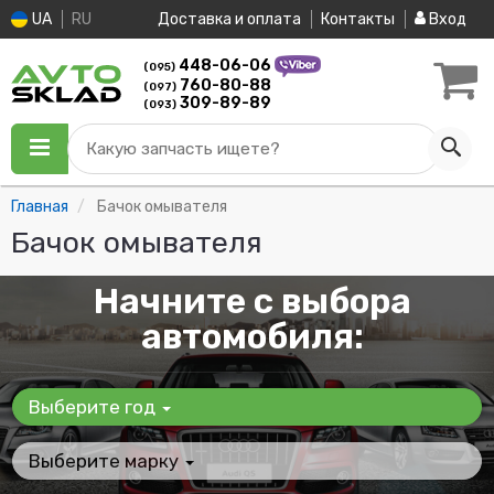
UA
RU
Доставка и оплата
Контакты
Вход
448-06-06
(095)
760-80-88
(097)
309-89-89
(093)
Какую запчасть ищете?
Главная
Бачок омывателя
Бачок омывателя
Начните с выбора
автомобиля:
Выберите год
Выберите марку