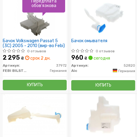
Передплата
обов'язкова
Бачок Volkswagen Passat 5
Бачок омывателя
(3C) 2005 - 2010 (вир-во Febi)
0 отзывов
0 отзывов
2 295
960
₴
срок 2 дн.
₴
сегодня
Артикул:
37972
Артикул:
52820
FEBI BILSTEIN
Германия
Aic
Германия
КУПИТЬ
КУПИТЬ