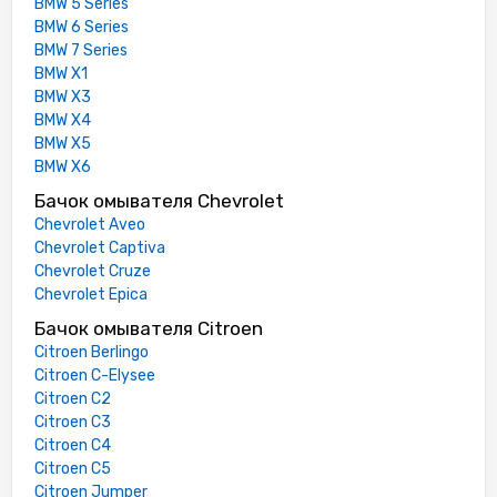
BMW 5 Series
BMW 6 Series
BMW 7 Series
BMW X1
BMW X3
BMW X4
BMW X5
BMW X6
Бачок омывателя Chevrolet
Chevrolet Aveo
Chevrolet Captiva
Chevrolet Cruze
Chevrolet Epica
Бачок омывателя Citroen
Citroen Berlingo
Citroen C-Elysee
Citroen C2
Citroen C3
Citroen C4
Citroen C5
Citroen Jumper