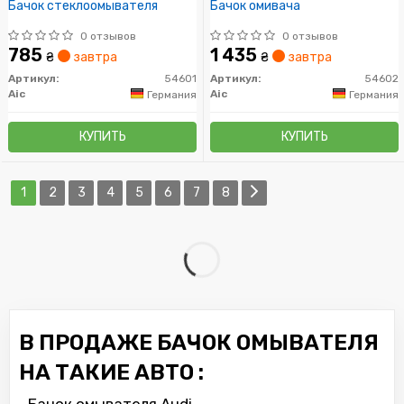
Бачок стеклоомывателя
Бачок омивача
0 отзывов
0 отзывов
785
1 435
₴
завтра
₴
завтра
Артикул:
54601
Артикул:
54602
Aic
Aic
Германия
Германия
КУПИТЬ
КУПИТЬ
1
2
3
4
5
6
7
8
В ПРОДАЖЕ БАЧОК ОМЫВАТЕЛЯ
НА ТАКИЕ АВТО :
Бачок омывателя Audi