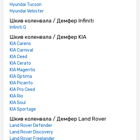
Hyundai Tucson
Hyundai Veloster
Шкив коленвала / Демфер Infiniti
Infiniti Q
Шкив коленвала / Демфер KIA
KIA Carens
KIA Carnival
KIA Ceed
KIA Cerato
KIA Magentis
KIA Optima
KIA Picanto
KIA Pro Ceed
KIA Rio
KIA Soul
KIA Sportage
Шкив коленвала / Демфер Land Rover
Land Rover Defender
Land Rover Discovery
Land Rover Freelander