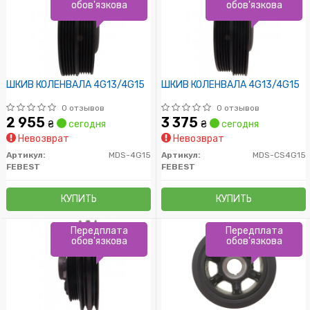
обов'язкова
обов'язкова
ШКИВ КОЛЕНВАЛА 4G13/4G15
ШКИВ КОЛЕНВАЛА 4G13/4G15
0 отзывов
0 отзывов
2 955
3 375
₴
сегодня
₴
сегодня
Невозврат
Невозврат
Артикул:
MDS-4G15
Артикул:
MDS-CS4G15
FEBEST
FEBEST
КУПИТЬ
КУПИТЬ
Передплата
Передплата
обов'язкова
обов'язкова