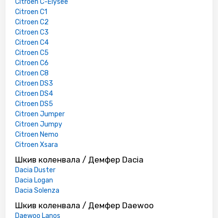
Citroen C-Elysee
Citroen C1
Citroen C2
Citroen C3
Citroen C4
Citroen C5
Citroen C6
Citroen C8
Citroen DS3
Citroen DS4
Citroen DS5
Citroen Jumper
Citroen Jumpy
Citroen Nemo
Citroen Xsara
Шкив коленвала / Демфер Dacia
Dacia Duster
Dacia Logan
Dacia Solenza
Шкив коленвала / Демфер Daewoo
Daewoo Lanos