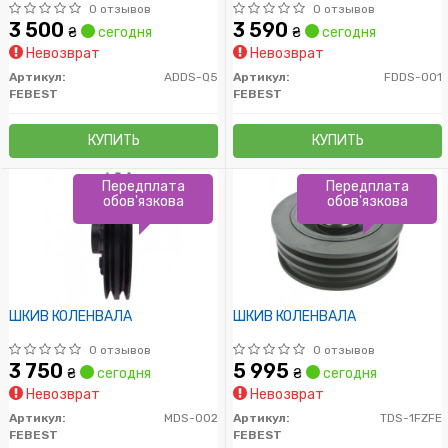
0 отзывов
0 отзывов
3 500
3 590
₴
сегодня
₴
сегодня
Невозврат
Невозврат
Артикул:
ADDS-Q5
Артикул:
FDDS-001
FEBEST
FEBEST
КУПИТЬ
КУПИТЬ
Передплата
Передплата
обов'язкова
обов'язкова
ШКИВ КОЛЕНВАЛА
ШКИВ КОЛЕНВАЛА
0 отзывов
0 отзывов
3 750
5 995
₴
сегодня
₴
сегодня
Невозврат
Невозврат
Артикул:
MDS-002
Артикул:
TDS-1FZFE
FEBEST
FEBEST