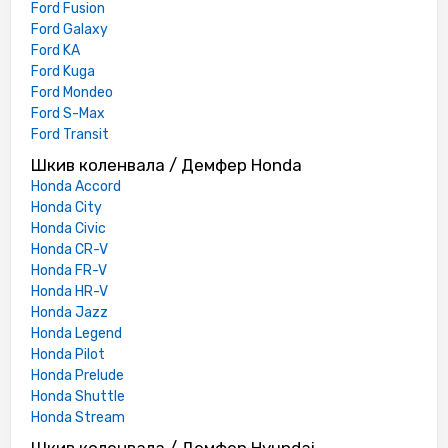
Ford Fusion
Ford Galaxy
Ford KA
Ford Kuga
Ford Mondeo
Ford S-Max
Ford Transit
Шкив коленвала / Демфер Honda
Honda Accord
Honda City
Honda Civic
Honda CR-V
Honda FR-V
Honda HR-V
Honda Jazz
Honda Legend
Honda Pilot
Honda Prelude
Honda Shuttle
Honda Stream
Шкив коленвала / Демфер Hyundai