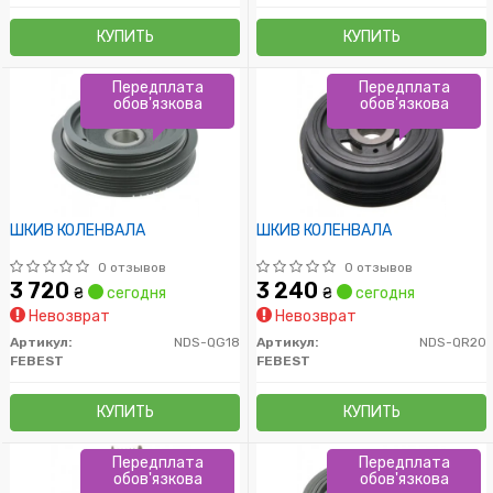
КУПИТЬ
КУПИТЬ
Передплата
Передплата
обов'язкова
обов'язкова
ШКИВ КОЛЕНВАЛА
ШКИВ КОЛЕНВАЛА
0 отзывов
0 отзывов
3 720
3 240
₴
сегодня
₴
сегодня
Невозврат
Невозврат
Артикул:
NDS-QG18
Артикул:
NDS-QR20
FEBEST
FEBEST
КУПИТЬ
КУПИТЬ
Передплата
Передплата
обов'язкова
обов'язкова