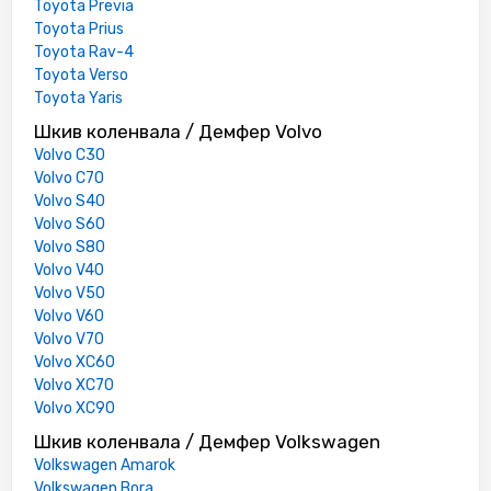
Toyota Previa
Toyota Prius
Toyota Rav-4
Toyota Verso
Toyota Yaris
Шкив коленвала / Демфер Volvo
Volvo C30
Volvo C70
Volvo S40
Volvo S60
Volvo S80
Volvo V40
Volvo V50
Volvo V60
Volvo V70
Volvo XC60
Volvo XC70
Volvo XC90
Шкив коленвала / Демфер Volkswagen
Volkswagen Amarok
Volkswagen Bora