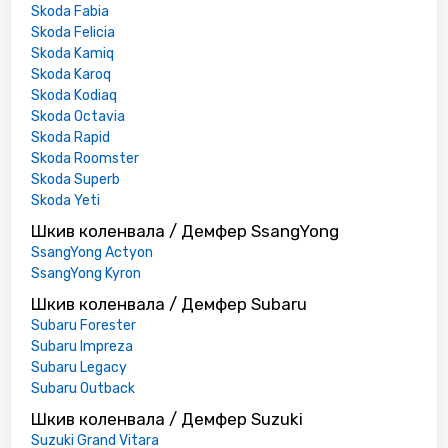
Skoda Fabia
Skoda Felicia
Skoda Kamiq
Skoda Karoq
Skoda Kodiaq
Skoda Octavia
Skoda Rapid
Skoda Roomster
Skoda Superb
Skoda Yeti
Шкив коленвала / Демфер SsangYong
SsangYong Actyon
SsangYong Kyron
Шкив коленвала / Демфер Subaru
Subaru Forester
Subaru Impreza
Subaru Legacy
Subaru Outback
Шкив коленвала / Демфер Suzuki
Suzuki Grand Vitara