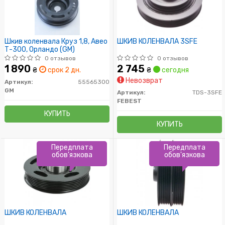
Шкив коленвала Круз 1,8, Авео
ШКИВ КОЛЕНВАЛА 3SFE
Т-300, Орландо (GM)
0 отзывов
0 отзывов
1 890
2 745
₴
срок 2 дн.
₴
сегодня
Невозврат
Артикул:
55565300
GM
Артикул:
TDS-3SFE
FEBEST
КУПИТЬ
КУПИТЬ
Передплата
Передплата
обов'язкова
обов'язкова
ШКИВ КОЛЕНВАЛА
ШКИВ КОЛЕНВАЛА