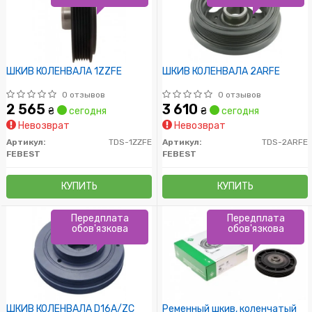
ШКИВ КОЛЕНВАЛА 1ZZFE
ШКИВ КОЛЕНВАЛА 2ARFE
0 отзывов
0 отзывов
2 565
3 610
₴
сегодня
₴
сегодня
Невозврат
Невозврат
Артикул:
TDS-1ZZFE
Артикул:
TDS-2ARFE
FEBEST
FEBEST
КУПИТЬ
КУПИТЬ
Передплата
Передплата
обов'язкова
обов'язкова
ШКИВ КОЛЕНВАЛА D16A/ZC
Ременный шкив, коленчатый