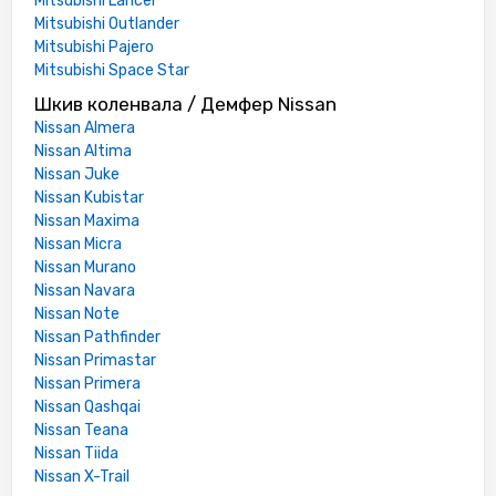
Mitsubishi Lancer
Mitsubishi Outlander
Mitsubishi Pajero
Mitsubishi Space Star
Шкив коленвала / Демфер Nissan
Nissan Almera
Nissan Altima
Nissan Juke
Nissan Kubistar
Nissan Maxima
Nissan Micra
Nissan Murano
Nissan Navara
Nissan Note
Nissan Pathfinder
Nissan Primastar
Nissan Primera
Nissan Qashqai
Nissan Teana
Nissan Tiida
Nissan X-Trail