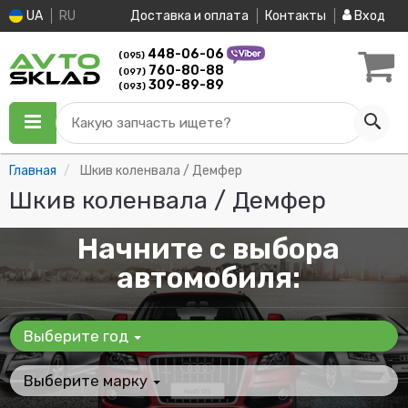
UA
RU
Доставка и оплата
Контакты
Вход
448-06-06
(095)
760-80-88
(097)
309-89-89
(093)
Какую запчасть ищете?
Главная
Шкив коленвала / Демфер
Шкив коленвала / Демфер
Начните с выбора
автомобиля:
Выберите год
Выберите марку