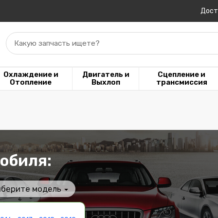
Дост
Какую запчасть ищете?
Охлаждение и
Двигатель и
Сцепление и
Отопление
Выхлоп
трансмиссия
обиля:
берите модель