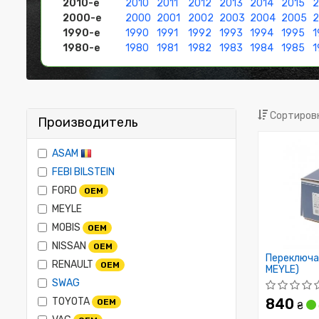
2010-е
2010
2011
2012
2013
2014
2015
2
2000-е
2000
2001
2002
2003
2004
2005
1990-е
1990
1991
1992
1993
1994
1995
1
1980-е
1980
1981
1982
1983
1984
1985
1
Сортировк
Производитель
ASAM
FEBI BILSTEIN
FORD
OEM
MEYLE
MOBIS
OEM
NISSAN
OEM
Переключа
RENAULT
OEM
MEYLE)
SWAG
TOYOTA
840
OEM
₴