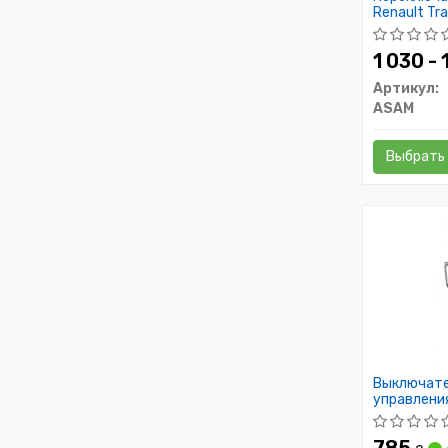
Renault Tra
1 030 -
Артикул:
ASAM
Выбрать
Выключател
управления