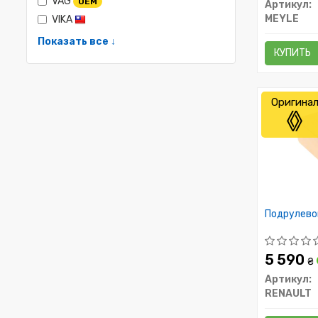
VAG
OEM
Артикул:
MEYLE
VIKA
Показать все ↓
КУПИТЬ
Оригина
Подрулево
5 590
₴
Артикул:
RENAULT