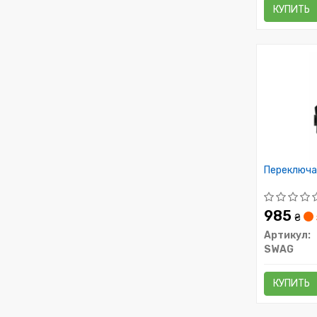
КУПИТЬ
Переключа
985
₴
Артикул:
SWAG
КУПИТЬ