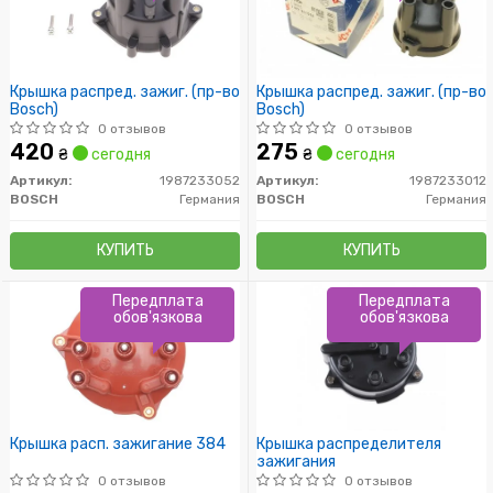
Крышка распред. зажиг. (пр-во
Крышка распред. зажиг. (пр-во
Bosch)
Bosch)
0 отзывов
0 отзывов
420
275
₴
сегодня
₴
сегодня
Артикул:
1987233052
Артикул:
1987233012
BOSCH
Германия
BOSCH
Германия
КУПИТЬ
КУПИТЬ
Передплата
Передплата
обов'язкова
обов'язкова
Крышка расп. зажигание 384
Крышка распределителя
зажигания
0 отзывов
0 отзывов