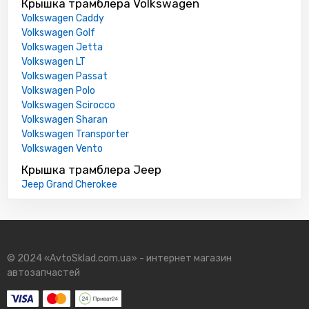
Крышка трамблера Volkswagen
Volkswagen Caddy
Volkswagen Golf
Volkswagen Jetta
Volkswagen LT
Volkswagen Passat
Volkswagen Polo
Volkswagen Scirocco
Volkswagen Sharan
Volkswagen Transporter
Volkswagen Vento
Крышка трамблера Jeep
Jeep Grand Cherokee
© 2024 «AvtoSklad.com.ua» - интернет магазин
автозапчастей