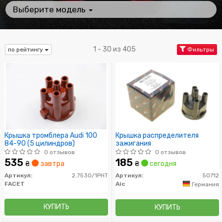
Выберите модель
1 - 30 из 405
по рейтингу
Фильтры
Крышка тромблера Audi 100
Крышка распределителя
84-90 (5 цилиндров)
зажигания
0 отзывов
0 отзывов
535
185
₴
завтра
₴
сегодня
Артикул:
2.7530/1PHT
Артикул:
50712
FACET
Aic
Германия
КУПИТЬ
КУПИТЬ