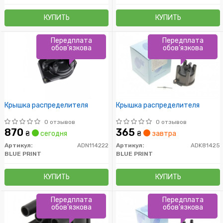
КУПИТЬ
КУПИТЬ
Передплата
Передплата
обов'язкова
обов'язкова
Крышка распределителя
Крышка распределителя
0 отзывов
0 отзывов
870
365
₴
сегодня
₴
завтра
Артикул:
ADN114222
Артикул:
ADK81425
BLUE PRINT
BLUE PRINT
КУПИТЬ
КУПИТЬ
Передплата
Передплата
обов'язкова
обов'язкова