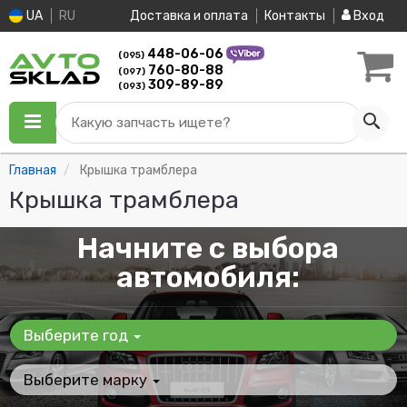
UA
RU
Доставка и оплата
Контакты
Вход
448-06-06
(095)
760-80-88
(097)
309-89-89
(093)
Какую запчасть ищете?
Главная
Крышка трамблера
Крышка трамблера
Начните с выбора
автомобиля:
Выберите год
Выберите марку