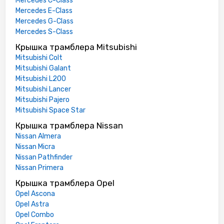
Mercedes C-Class
Mercedes E-Class
Mercedes G-Class
Mercedes S-Class
Крышка трамблера Mitsubishi
Mitsubishi Colt
Mitsubishi Galant
Mitsubishi L200
Mitsubishi Lancer
Mitsubishi Pajero
Mitsubishi Space Star
Крышка трамблера Nissan
Nissan Almera
Nissan Micra
Nissan Pathfinder
Nissan Primera
Крышка трамблера Opel
Opel Ascona
Opel Astra
Opel Combo