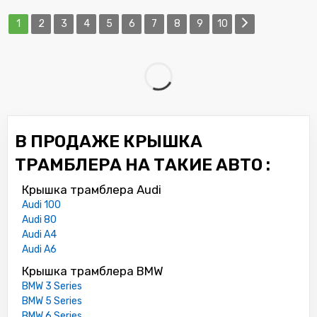
1
2
3
4
5
6
7
8
9
10
В ПРОДАЖЕ КРЫШКА
ТРАМБЛЕРА НА ТАКИЕ АВТО :
Крышка трамблера Audi
Audi 100
Audi 80
Audi A4
Audi A6
Крышка трамблера BMW
BMW 3 Series
BMW 5 Series
BMW 6 Series