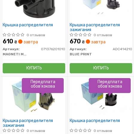
Крышка распределителя
Крышка распределителя
зажигания
0 отзывов
0 отзывов
610
670
₴
завтра
₴
завтра
Артикул:
071376201010
Артикул:
ADC414210
MAGNETI MARELLI
BLUE PRINT
КУПИТЬ
КУПИТЬ
Передплата
Передплата
обов'язкова
обов'язкова
Крышка распределителя
Крышка распределителя
зажигания
0 отзывов
0 отзывов