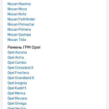
Nissan Maxima
Nissan Micra
Nissan Note
Nissan Pathfinder
Nissan Primastar
Nissan Primera
Nissan Qashqai
Nissan Tiida
Ремень ГРМ Opel
Opel Ascona
Opel Astra
Opel Combo
Opel Crossland X
Opel Frontera
Opel Grandland X
Opel Insignia
Opel Kadett
Opel Meriva
Opel Movano
Opel Omega
Opel Vectra