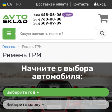
UA
RU
Доставка и оплата
Контакты
Вход
448-06-06
(095)
760-80-88
(097)
309-89-89
(093)
Какую запчасть ищете?
Главная
Ремень ГРМ
Ремень ГРМ
Начните с выбора
автомобиля:
Выберите год
Выберите марку