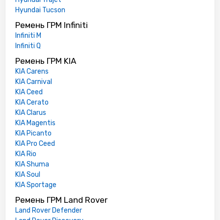
Hyundai Tucson
Ремень ГРМ Infiniti
Infiniti M
Infiniti Q
Ремень ГРМ KIA
KIA Carens
KIA Carnival
KIA Ceed
KIA Cerato
KIA Clarus
KIA Magentis
KIA Picanto
KIA Pro Ceed
KIA Rio
KIA Shuma
KIA Soul
KIA Sportage
Ремень ГРМ Land Rover
Land Rover Defender