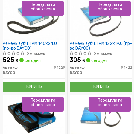
Передплата
Передплата
обов'язкова
обов'язкова
Ремень зубч. ГРМ 146x24.0
Ремень зубч. ГРМ 122x19.0 (пр-
(пр-во DAYCO)
во DAYCO)
0 отзывов
0 отзывов
525
305
₴
сегодня
₴
сегодня
Артикул:
94229
Артикул:
94422
DAYCO
DAYCO
КУПИТЬ
КУПИТЬ
Передплата
Передплата
обов'язкова
обов'язкова