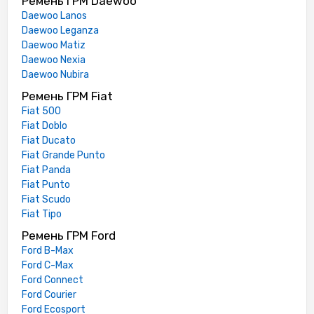
Ремень ГРМ Daewoo
Daewoo Lanos
Daewoo Leganza
Daewoo Matiz
Daewoo Nexia
Daewoo Nubira
Ремень ГРМ Fiat
Fiat 500
Fiat Doblo
Fiat Ducato
Fiat Grande Punto
Fiat Panda
Fiat Punto
Fiat Scudo
Fiat Tipo
Ремень ГРМ Ford
Ford B-Max
Ford C-Max
Ford Connect
Ford Courier
Ford Ecosport