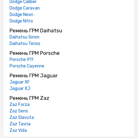
Dodge Caliber
Dodge Caravan
Dodge Neon
Dodge Nitro
Ремень ГРМ Daihatsu
Daihatsu Sirion
Daihatsu Terios
Ремень ГРМ Porsche
Porsche 911
Porsche Cayenne
Ремень ГРМ Jaguar
Jaguar XF
Jaguar XJ
Ремень ГРМ Zaz
Zaz Forza
Zaz Sens
Zaz Slavuta
Zaz Tavria
Zaz Vida