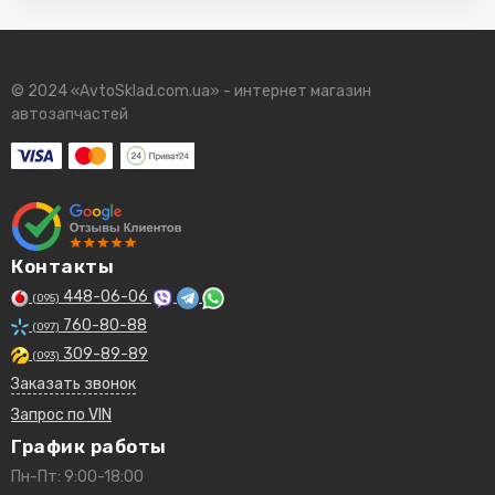
© 2024 «AvtoSklad.com.ua» - интернет магазин
автозапчастей
Контакты
448-06-06
(095)
760-80-88
(097)
309-89-89
(093)
Заказать звонок
Запрос по VIN
График работы
Пн-Пт: 9:00-18:00