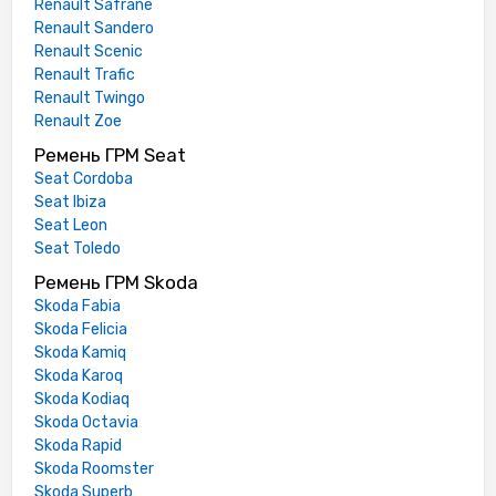
Renault Safrane
Renault Sandero
Renault Scenic
Renault Trafic
Renault Twingo
Renault Zoe
Ремень ГРМ Seat
Seat Cordoba
Seat Ibiza
Seat Leon
Seat Toledo
Ремень ГРМ Skoda
Skoda Fabia
Skoda Felicia
Skoda Kamiq
Skoda Karoq
Skoda Kodiaq
Skoda Octavia
Skoda Rapid
Skoda Roomster
Skoda Superb