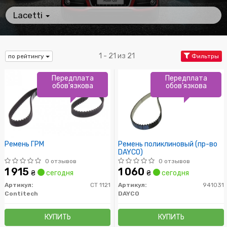
Lacetti
1 - 21 из 21
по рейтингу
Фильтры
Передплата
Передплата
обов'язкова
обов'язкова
Ремень ГРМ
Ремень поликлиновый (пр-во
DAYCO)
0 отзывов
0 отзывов
1 915
1 060
₴
сегодня
₴
сегодня
Артикул:
CT 1121
Артикул:
941031
Contitech
DAYCO
КУПИТЬ
КУПИТЬ