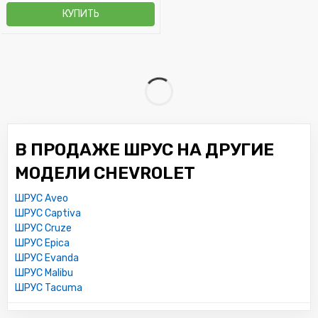
КУПИТЬ
В ПРОДАЖЕ ШРУС НА ДРУГИЕ
МОДЕЛИ CHEVROLET
ШРУС Aveo
ШРУС Captiva
ШРУС Cruze
ШРУС Epica
ШРУС Evanda
ШРУС Malibu
ШРУС Tacuma