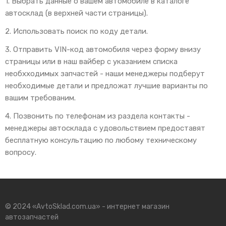
1. Выбрать данные о вашем автомобиле в каталоге
автосклад (в верхней части страницы).
2. Использовать поиск по коду детали.
3. Отправить VIN-код автомобиля через форму внизу
страницы или в наш вайбер с указанием списка
необхходимых запчастей - наши менеджеры подберут
необходимые детали и предложат лучшие варианты по
вашим требованим.
4. Позвонить по телефонам из раздела контакты -
менеджеры автосклада с удовольствием предоставят
бесплатную консультацию по любому техническому
вопросу.
© 2024 «AvtoSklad.com.ua» - интернет магазин
автозапчастей