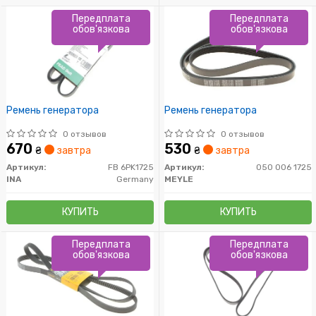
Передплата
Передплата
обов'язкова
обов'язкова
Ремень генератора
Ремень генератора
0 отзывов
0 отзывов
670
530
₴
завтра
₴
завтра
Артикул:
FB 6PK1725
Артикул:
050 006 1725
INA
Germany
MEYLE
КУПИТЬ
КУПИТЬ
Передплата
Передплата
обов'язкова
обов'язкова