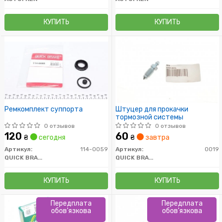
КУПИТЬ
КУПИТЬ
Ремкомплект суппорта
Штуцер для прокачки
тормозной системы
0 отзывов
0 отзывов
120
60
₴
сегодня
₴
завтра
Артикул:
114-0059
Артикул:
0019
QUICK BRAKE
QUICK BRAKE
КУПИТЬ
КУПИТЬ
Передплата
Передплата
обов'язкова
обов'язкова