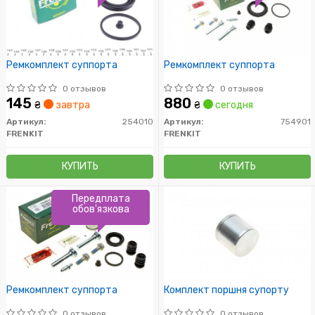
Ремкомплект суппорта
Ремкомплект суппорта
0 отзывов
0 отзывов
145
880
₴
завтра
₴
сегодня
Артикул:
254010
Артикул:
754901
FRENKIT
FRENKIT
КУПИТЬ
КУПИТЬ
Передплата
обов'язкова
Ремкомплект суппорта
Комплект поршня супорту
0 отзывов
0 отзывов