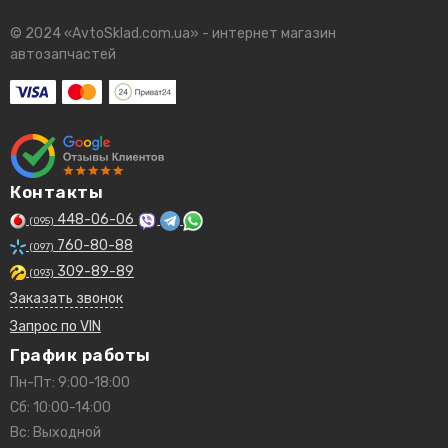
© 2024 «AvtoSklad.com.ua» - интернет магазин
автозапчастей
Контакты
448-06-06
(095)
760-80-88
(097)
309-89-89
(093)
Заказать звонок
Запрос по VIN
График работы
Пн-Пт: 9:00-18:00
Сб: 10:00-14:00
Вс: Выходной