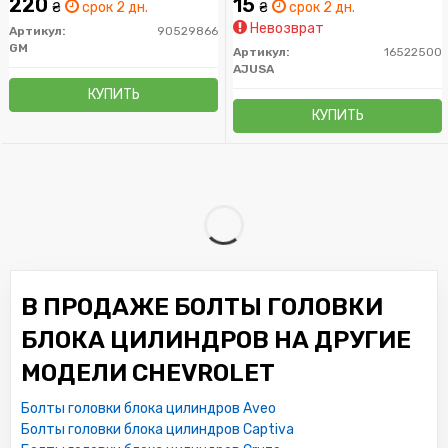
220
15
₴
срок 2 дн.
₴
срок 2 дн.
Невозврат
Артикул:
90529866
GM
Артикул:
16522500
AJUSA
КУПИТЬ
КУПИТЬ
В ПРОДАЖЕ БОЛТЫ ГОЛОВКИ
БЛОКА ЦИЛИНДРОВ НА ДРУГИЕ
МОДЕЛИ CHEVROLET
Болты головки блока цилиндров Aveo
Болты головки блока цилиндров Captiva