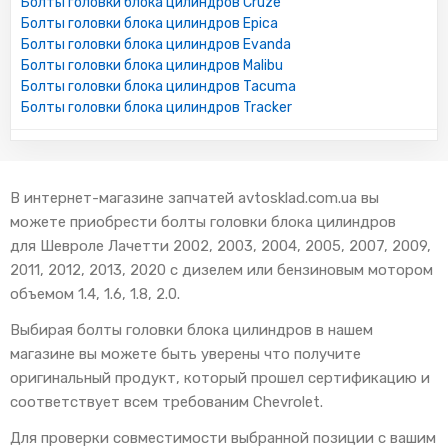
Болты головки блока цилиндров Cruze
Болты головки блока цилиндров Epica
Болты головки блока цилиндров Evanda
Болты головки блока цилиндров Malibu
Болты головки блока цилиндров Tacuma
Болты головки блока цилиндров Tracker
В интернет-магазине запчатей avtosklad.com.ua вы
можете приобрести болты головки блока цилиндров
для Шевроле Лачетти 2002, 2003, 2004, 2005, 2007, 2009,
2011, 2012, 2013, 2020 с дизелем или бензиновым мотором
объемом 1.4, 1.6, 1.8, 2.0.
Выбирая болты головки блока цилиндров в нашем
магазине вы можете быть уверены что получите
оригинальный продукт, который прошел сертификацию и
соответствует всем требованим Chevrolet.
Для проверки совместимости выбранной позиции с вашим