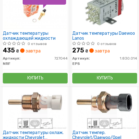
Датчик температуры
Датчик температуры Daewoo
охлаждающей жидкости
Lanos
0 отзывов
0 отзывов
435
275
₴
завтра
₴
завтра
Артикул:
727044
Артикул:
1.830.014
NRF
EPS
КУПИТЬ
КУПИТЬ
Датчик температуры охлаж.
Датчик темпер.
жидкости Chevrolet
Chevrolet/Daewoo/Opel