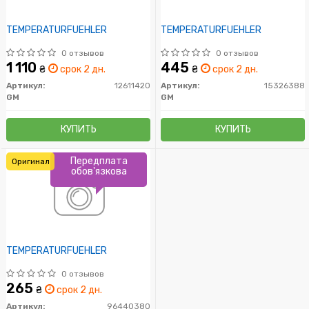
TEMPERATURFUEHLER
TEMPERATURFUEHLER
0 отзывов
0 отзывов
1 110
445
₴
срок 2 дн.
₴
срок 2 дн.
Артикул:
12611420
Артикул:
15326388
GM
GM
КУПИТЬ
КУПИТЬ
Передплата
Оригинал
обов'язкова
TEMPERATURFUEHLER
0 отзывов
265
₴
срок 2 дн.
Артикул:
96440380