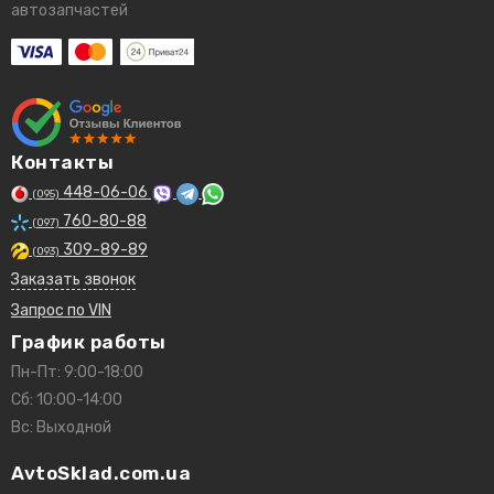
автозапчастей
Контакты
448-06-06
(095)
760-80-88
(097)
309-89-89
(093)
Заказать звонок
Запрос по VIN
График работы
Пн-Пт: 9:00-18:00
Сб: 10:00-14:00
Вс: Выходной
AvtoSklad.com.ua