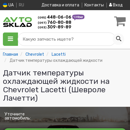
UA
RU
Доставка и оплата
Контакты
Вход
448-06-06
(095)
760-80-88
(097)
309-89-89
(093)
Какую запчасть ищете?
Главная
Chevrolet
Lacetti
Датчик температуры охлаждающей жидкости
Датчик температуры
охлаждающей жидкости на
Chevrolet Lacetti (Шевроле
Лачетти)
Уточните
автомобиль: