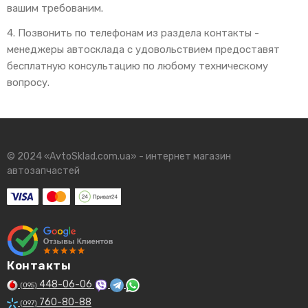
вашим требованим.
4. Позвонить по телефонам из раздела контакты -
менеджеры автосклада с удовольствием предоставят
бесплатную консультацию по любому техническому
вопросу.
© 2024 «AvtoSklad.com.ua» - интернет магазин
автозапчастей
Контакты
448-06-06
(095)
760-80-88
(097)