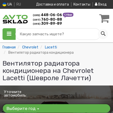
UA
RU
Доставка и оплата
Контакты
Вход
448-06-06
(095)
760-80-88
(097)
309-89-89
(093)
Какую запчасть ищете?
Главная
Chevrolet
Lacetti
Вентилятор радиатора кондиционера
Вентилятор радиатора
кондиционера на Chevrolet
Lacetti (Шевроле Лачетти)
Уточните
автомобиль:
Выберите год