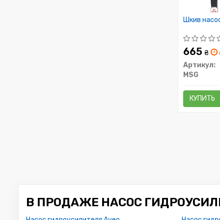
Шкив насо
665
₴
Артикул:
MSG
КУПИТЬ
В ПРОДАЖЕ НАСОС ГИДРОУСИЛ
Насос гидроусилителя Aveo
Насос гидр