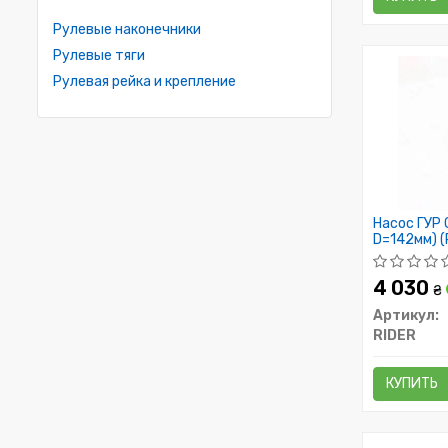
Рулевые наконечники
Рулевые тяги
Рулевая рейка и крепление
Насос ГУР 
D=142мм) (
4 030
₴
Артикул:
RIDER
КУПИТЬ