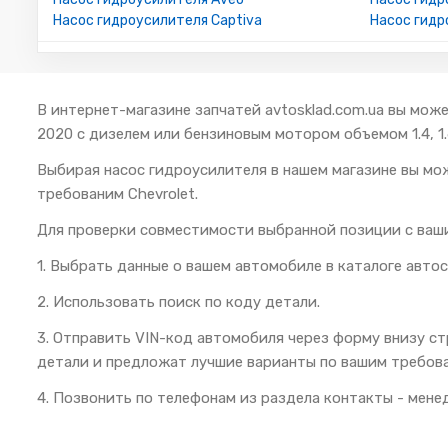
Насос гидроусилителя Captiva
Насос гидр
В интернет-магазине запчатей avtosklad.com.ua вы може
2020 с дизелем или бензиновым мотором объемом 1.4, 1.6,
Выбирая насос гидроусилителя в нашем магазине вы мо
требованим Chevrolet.
Для проверки совместимости выбранной позиции с ваш
1. Выбрать данные о вашем автомобиле в каталоге автос
2. Использовать поиск по коду детали.
3. Отправить VIN-код автомобиля через форму внизу с
детали и предложат лучшие варианты по вашим требов
4. Позвонить по телефонам из раздела контакты - мен