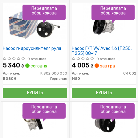
Передплата
Передплата
обов'язкова
обов'язкова
Насос гидроусилителя руля
Насос Г/П VW Aveo 1.6 (T250,
T255) 08-17
0 отзывов
0 отзывов
5 340
4 005
₴
сегодня
₴
завтра
Артикул:
K S02 000 030
Артикул:
CR 002
BOSCH
Германия
MSG
КУПИТЬ
КУПИТЬ
Передплата
Передплата
обов'язкова
обов'язкова