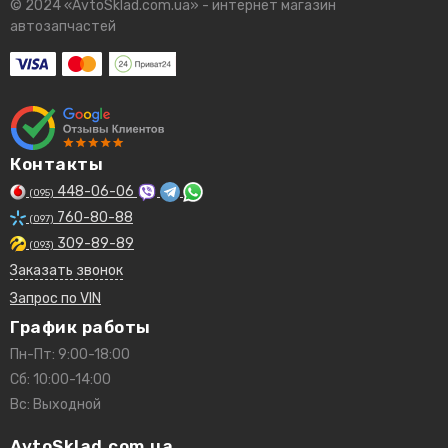
© 2024 «AvtoSklad.com.ua» - интернет магазин
автозапчастей
Контакты
448-06-06
(095)
760-80-88
(097)
309-89-89
(093)
Заказать звонок
Запрос по VIN
График работы
Пн-Пт: 9:00-18:00
Сб: 10:00-14:00
Вс: Выходной
AvtoSklad.com.ua