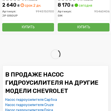
2 640
8 170
₴
срок 2 дн.
₴
сегодня
Артикул:
9945150100
Артикул:
95460406
JP GROUP
GM
КУПИТЬ
КУПИТЬ
В ПРОДАЖЕ НАСОС
ГИДРОУСИЛИТЕЛЯ НА ДРУГИЕ
МОДЕЛИ CHEVROLET
Насос гидроусилителя Captiva
Насос гидроусилителя Cruze
Насос гидроусилителя Epica