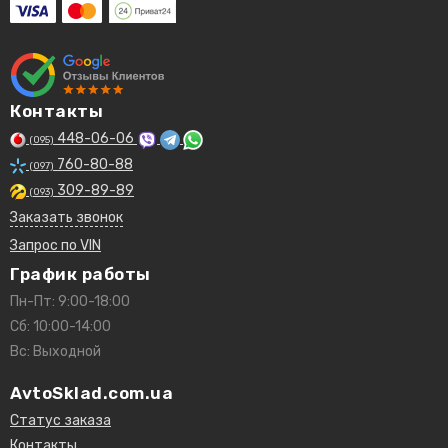
Контакты
448-06-06
(095)
760-80-88
(097)
309-89-89
(093)
Заказать звонок
Запрос по VIN
График работы
Пн-Пт: 9:00-18:00
Сб: 10:00-14:00
Вс: Выходной
AvtoSklad.com.ua
Статус заказа
Контакты