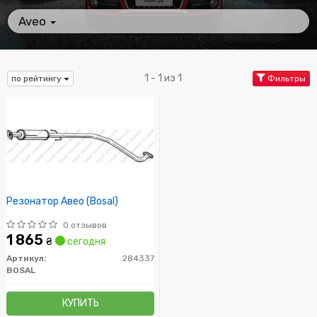
Aveo
1 - 1 из 1
по рейтингу
Фильтры
Резонатор Авео (Bosal)
0 отзывов
1 865
₴
сегодня
Артикул:
284337
BOSAL
КУПИТЬ