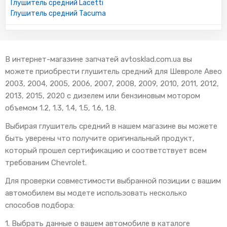
Глушитель средний Lacetti
Глушитель средний Tacuma
В интернет-магазине запчатей avtosklad.com.ua вы
можете приобрести глушитель средний для Шевроле Авео
2003, 2004, 2005, 2006, 2007, 2008, 2009, 2010, 2011, 2012,
2013, 2015, 2020 с дизелем или бензиновым мотором
объемом 1.2, 1.3, 1.4, 1.5, 1.6, 1.8.
Выбирая глушитель средний в нашем магазине вы можете
быть уверены что получите оригинальный продукт,
который прошел сертификацию и соответствует всем
требованим Chevrolet.
Для проверки совместимости выбранной позиции с вашим
автомобилем вы модете использовать несколько
способов подбора:
1. Выбрать данные о вашем автомобиле в каталоге