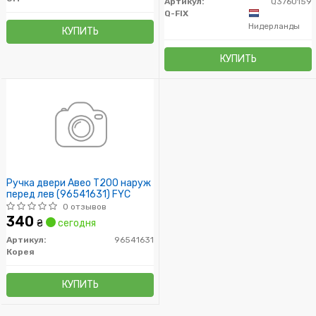
Артикул:
Q3760159
Q-FIX
Нидерланды
КУПИТЬ
КУПИТЬ
Ручка двери Авео Т200 наруж
перед лев (96541631) FYC
0 отзывов
340
₴
сегодня
Артикул:
96541631
Корея
КУПИТЬ