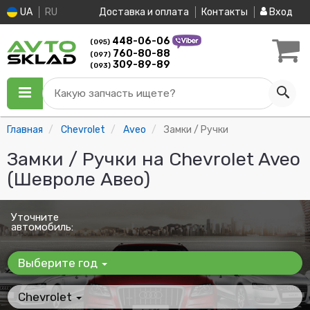
UA
RU
Доставка и оплата
Контакты
Вход
448-06-06
(095)
760-80-88
(097)
309-89-89
(093)
Какую запчасть ищете?
Главная
Chevrolet
Aveo
Замки / Ручки
Замки / Ручки на Chevrolet Aveo
(Шевроле Авео)
Уточните
автомобиль:
Выберите год
Chevrolet