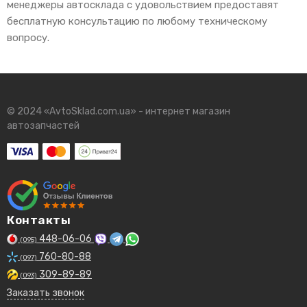
менеджеры автосклада с удовольствием предоставят
бесплатную консультацию по любому техническому
вопросу.
© 2024 «AvtoSklad.com.ua» - интернет магазин
автозапчастей
Контакты
448-06-06
(095)
760-80-88
(097)
309-89-89
(093)
Заказать звонок