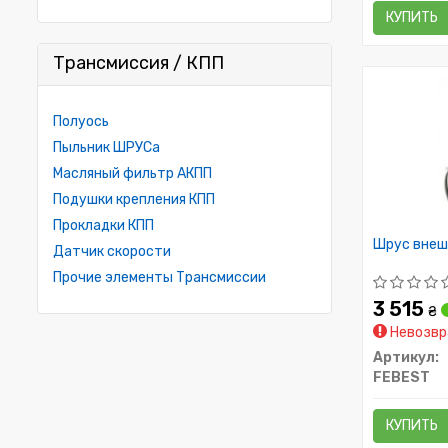
КУПИТЬ
Трансмиссия / КПП
Полуось
Пыльник ШРУСа
Масляный фильтр АКПП
Подушки крепления КПП
Прокладки КПП
Шрус внеш
Датчик скорости
Прочие элементы Трансмиссии
3 515
₴
Невозвр
Артикул:
FEBEST
КУПИТЬ