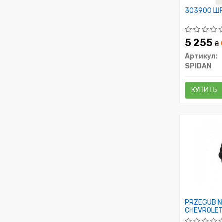
303900 ШР
5 255
₴
Артикул:
SPIDAN
КУПИТЬ
PRZEGUB N
CHEVROLET AV