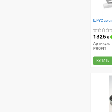
ШРУС со см
1 325
₴
Артикул:
PROFIT
КУПИТЬ