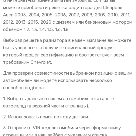
В интернет-магазине запчатей avtosklad.com.ua вы
можете приобрести решетка радиатора для Шевроле
Авео 2003, 2004, 2005, 2006, 2007, 2008, 2009, 2010, 2011,
2012, 2013, 2015, 2020 с дизелем или бензиновым мотором
объемом 1.2, 1.3, 1.4, 1.5, 1.6, 1.8.
Выбирая решетка радиатора в нашем магазине вы можете
быть уверены что получите оригинальный продукт,
который прошел сертификацию и соответствует всем
требованим Chevrolet.
Для проверки совместимости выбранной позиции с вашим
автомобилем вы модете использовать несколько
способов подбора:
1. Выбрать данные о вашем автомобиле в каталоге
автосклад (в верхней части страницы).
2. Использовать поиск по коду детали.
3. Отправить VIN-код автомобиля через форму внизу
страницы или в наш вайбер с указанием списка