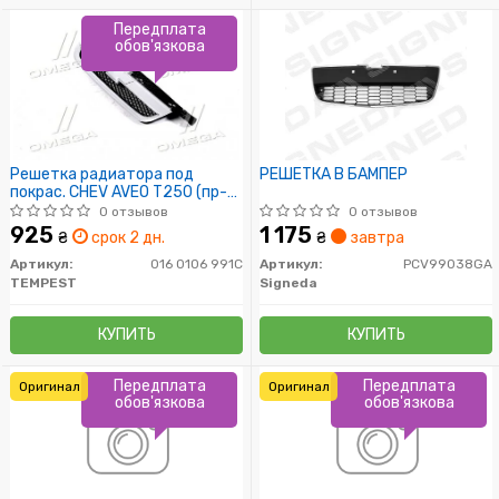
Передплата
обов'язкова
Решетка радиатора под
РЕШЕТКА В БАМПЕР
покрас. CHEV AVEO T250 (пр-
во TEMPEST)
0 отзывов
0 отзывов
925
1 175
₴
срок 2 дн.
₴
завтра
Артикул:
016 0106 991C
Артикул:
PCV99038GA
TEMPEST
Signeda
КУПИТЬ
КУПИТЬ
Передплата
Передплата
Оригинал
Оригинал
обов'язкова
обов'язкова