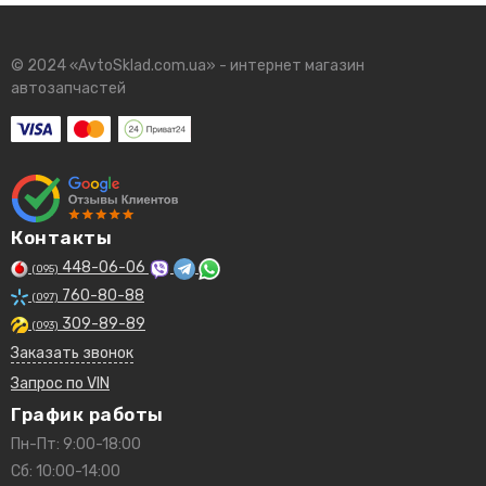
© 2024 «AvtoSklad.com.ua» - интернет магазин
автозапчастей
Контакты
448-06-06
(095)
760-80-88
(097)
309-89-89
(093)
Заказать звонок
Запрос по VIN
График работы
Пн-Пт: 9:00-18:00
Сб: 10:00-14:00