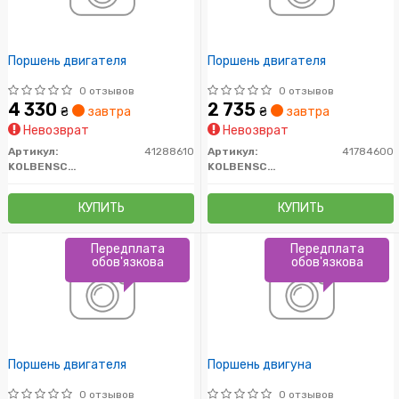
Поршень двигателя
Поршень двигателя
0 отзывов
0 отзывов
4 330
2 735
₴
завтра
₴
завтра
Невозврат
Невозврат
Артикул:
41288610
Артикул:
41784600
KOLBENSCHMIDT
KOLBENSCHMIDT
КУПИТЬ
КУПИТЬ
Передплата
Передплата
обов'язкова
обов'язкова
Поршень двигателя
Поршень двигуна
0 отзывов
0 отзывов