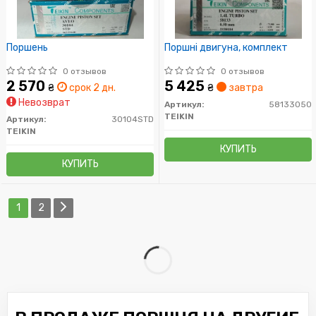
Поршень
Поршні двигуна, комплект
0 отзывов
0 отзывов
2 570
5 425
₴
срок 2 дн.
₴
завтра
Невозврат
Артикул:
58133050
TEIKIN
Артикул:
30104STD
TEIKIN
КУПИТЬ
КУПИТЬ
1
2