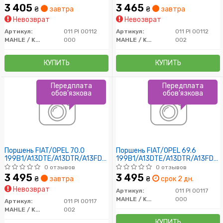
3 405
3 465
₴
завтра
₴
завтра
Невозврат
Невозврат
Артикул:
011 PI 00112
Артикул:
011 PI 00112
MAHLE / KNECHT
000
MAHLE / KNECHT
002
КУПИТЬ
КУПИТЬ
Передплата
Передплата
обов'язкова
обов'язкова
Поршень FIAT/OPEL 70.0
Поршень FIAT/OPEL 69.6
199B1/A13DTE/A13DTR/A13FD/Z13DTE
199B1/A13DTE/A13DTR/A13FD/Z
(вир-во MAHLE)
(вир-во MAHLE)
0 отзывов
0 отзывов
3 495
3 495
₴
завтра
₴
срок 2 дн.
Невозврат
Артикул:
011 PI 00117
MAHLE / KNECHT
000
Артикул:
011 PI 00117
MAHLE / KNECHT
002
КУПИТЬ