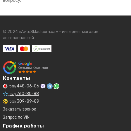
вопросу.
© 2024 «AvtoSklad.com.ua» - интернет магазин
автозапчастей
Контакты
448-06-06
(095)
760-80-88
(097)
309-89-89
(093)
Заказать звонок
Запрос по VIN
График работы