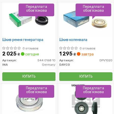
Передплата
Передплата
обов'язкова
обов'язкова
Шкив ремня генератора
Шкив коленвала
0 отзывов
0 отзывов
2 025
1 295
₴
сегодня
₴
завтра
Артикул:
544 0168 10
Артикул:
DPV1020
INA
Germany
DAYCO
КУПИТЬ
КУПИТЬ
Передплата
Передплата
обов'язкова
обов'язкова