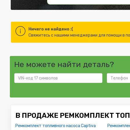
Ничего не найдено :(
Cвяжитесь с нашими менеджерами для помощи в по
Не можете найти деталь?
В ПРОДАЖЕ РЕМКОМПЛЕКТ ТОП
Ремкомплект топливного насоса Captiva
Ремкомплек