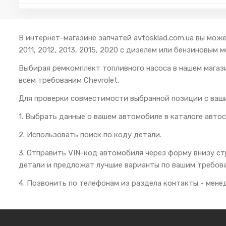
В интернет-магазине запчатей avtosklad.com.ua вы може
2011, 2012, 2013, 2015, 2020 с дизелем или бензиновым мото
Выбирая ремкомплект топливного насоса в нашем магаз
всем требованим Chevrolet.
Для проверки совместимости выбранной позиции с ваш
1. Выбрать данные о вашем автомобиле в каталоге автос
2. Использовать поиск по коду детали.
3. Отправить VIN-код автомобиля через форму внизу с
детали и предложат лучшие варианты по вашим требов
4. Позвонить по телефонам из раздела контакты - мен