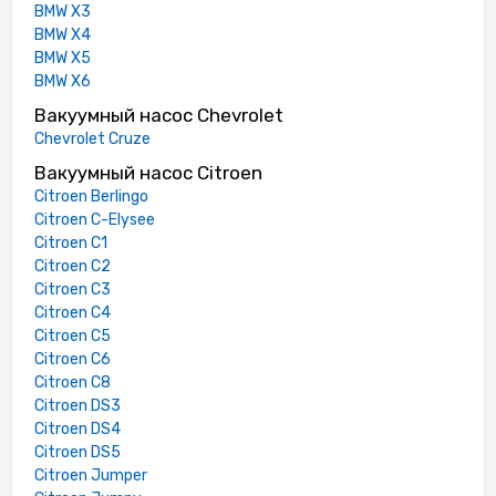
BMW X3
BMW X4
BMW X5
BMW X6
Вакуумный насос Chevrolet
Chevrolet Cruze
Вакуумный насос Citroen
Citroen Berlingo
Citroen C-Elysee
Citroen C1
Citroen C2
Citroen C3
Citroen C4
Citroen C5
Citroen C6
Citroen C8
Citroen DS3
Citroen DS4
Citroen DS5
Citroen Jumper