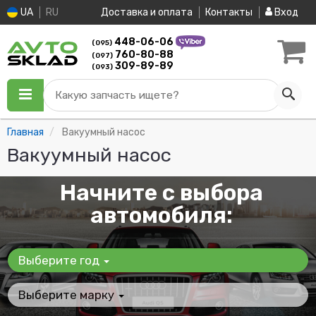
UA
RU
Доставка и оплата
Контакты
Вход
448-06-06
(095)
760-80-88
(097)
309-89-89
(093)
Какую запчасть ищете?
Главная
Вакуумный насос
Вакуумный насос
Начните с выбора
автомобиля:
Выберите год
Выберите марку