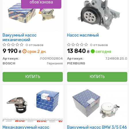
обов'язкова
Вакуумный насос
Насос масляный
механический
0 отзывов
0 отзывов
9 190
13 840
₴
срок 2 дн.
₴
сегодня
Артикул:
F009D02804
Артикул:
7.24808.25.0
BOSCH
Германия
PIERBURG
КУПИТЬ
КУПИТЬ
Механ.вакуумный насос
Вакуумный насос BMW 3/5 E46