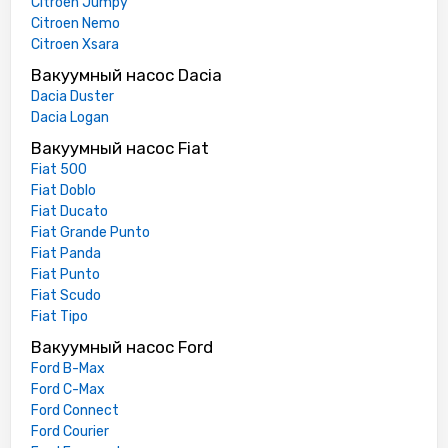
Citroen Jumpy
Citroen Nemo
Citroen Xsara
Вакуумный насос Dacia
Dacia Duster
Dacia Logan
Вакуумный насос Fiat
Fiat 500
Fiat Doblo
Fiat Ducato
Fiat Grande Punto
Fiat Panda
Fiat Punto
Fiat Scudo
Fiat Tipo
Вакуумный насос Ford
Ford B-Max
Ford C-Max
Ford Connect
Ford Courier