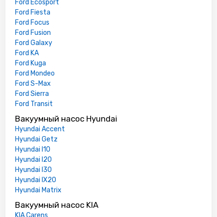
Ford Ecosport
Ford Fiesta
Ford Focus
Ford Fusion
Ford Galaxy
Ford KA
Ford Kuga
Ford Mondeo
Ford S-Max
Ford Sierra
Ford Transit
Вакуумный насос Hyundai
Hyundai Accent
Hyundai Getz
Hyundai I10
Hyundai I20
Hyundai I30
Hyundai IX20
Hyundai Matrix
Вакуумный насос KIA
KIA Carens