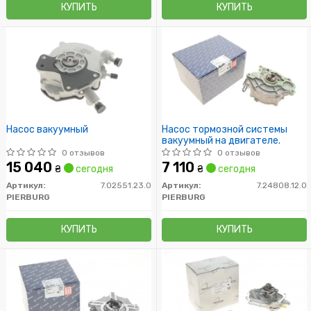
КУПИТЬ
КУПИТЬ
Насос вакуумный
Насос тормозной системы
вакуумный на двигателе.
0 отзывов
0 отзывов
15 040
7 110
₴
сегодня
₴
сегодня
Артикул:
7.02551.23.0
Артикул:
7.24808.12.0
PIERBURG
PIERBURG
КУПИТЬ
КУПИТЬ