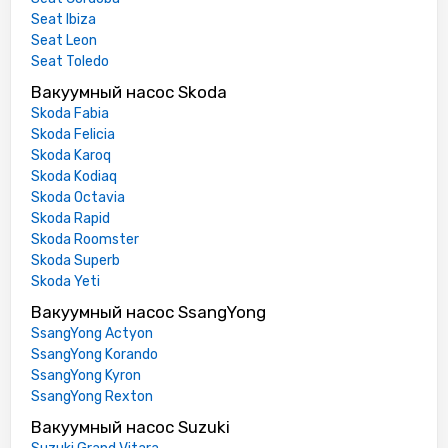
Seat Ibiza
Seat Leon
Seat Toledo
Вакуумный насос Skoda
Skoda Fabia
Skoda Felicia
Skoda Karoq
Skoda Kodiaq
Skoda Octavia
Skoda Rapid
Skoda Roomster
Skoda Superb
Skoda Yeti
Вакуумный насос SsangYong
SsangYong Actyon
SsangYong Korando
SsangYong Kyron
SsangYong Rexton
Вакуумный насос Suzuki