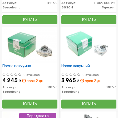
Артикул:
B18772
Артикул:
F 009 D00 210
Borsehung
BOSCH
Германия
КУПИТЬ
КУПИТЬ
Помпа вакуумна
Насос вакумний
0 отзывов
0 отзывов
4 245
3 965
₴
срок 2 дн.
₴
срок 2 дн.
Артикул:
B18775
Артикул:
B18773
Borsehung
Borsehung
КУПИТЬ
КУПИТЬ
Передплата