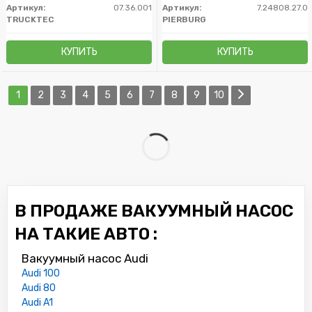
Артикул:
07.36.001
Артикул:
7.24808.27.0
TRUCKTEC
PIERBURG
КУПИТЬ
КУПИТЬ
1
2
3
4
5
6
7
8
9
10
В ПРОДАЖЕ ВАКУУМНЫЙ НАСОС
НА ТАКИЕ АВТО :
Вакуумный насос Audi
Audi 100
Audi 80
Audi A1