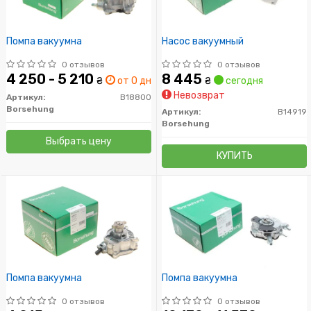
Помпа вакуумна
Насос вакуумный
0 отзывов
0 отзывов
4 250 - 5 210
8 445
₴
от 0 дн.
₴
сегодня
Невозврат
Артикул:
B18800
Borsehung
Артикул:
B14919
Borsehung
Выбрать цену
КУПИТЬ
Помпа вакуумна
Помпа вакуумна
0 отзывов
0 отзывов