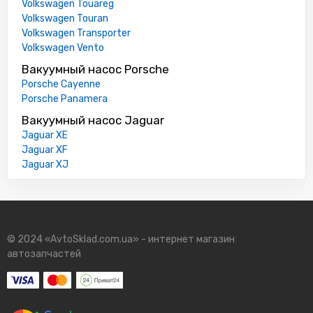
Volkswagen Touareg
Volkswagen Touran
Volkswagen Transporter
Volkswagen Vento
Вакуумный насос Porsche
Porsche Cayenne
Porsche Panamera
Вакуумный насос Jaguar
Jaguar XE
Jaguar XF
Jaguar XJ
© 2024 «AvtoSklad.com.ua» - интернет магазин
автозапчастей